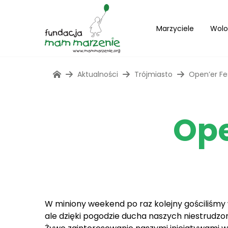
Marzyciele
Wolo
Aktualności
Trójmiasto
Open’er Fe
Ope
W miniony weekend po raz kolejny gościliśmy w
ale dzięki pogodzie ducha naszych niestrudz