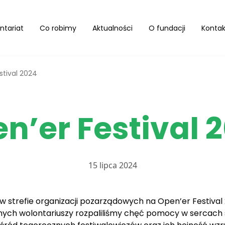
ntariat
Co robimy
Aktualności
O fundacji
Kontak
stival 2024
n’er Festival 
15 lipca 2024
 strefie organizacji pozarządowych na Open’er Festival 2
onych wolontariuszy rozpaliliśmy chęć pomocy w sercach 