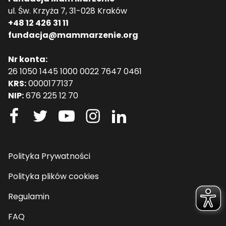
ul. Św. Krzyża 7, 31-028 Kraków
+48 12 426 31 11
fundacja@mammarzenie.org
Nr konta:
26 1050 1445 1000 0022 7647 0461
KRS:
0000177137
NIP:
676 225 12 70
Polityka Prywatności
Polityka plików cookies
Regulamin
FAQ