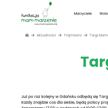
Marzyciele
Wolo
Aktualności
Trójmiasto
Targi Mamav
Tar
Już po raz kolejny w Gdańsku odbędą się Targ
Każdy znajdzie cos dla siebie, będą polscy pro