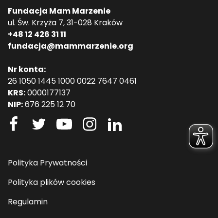
Fundacja Mam Marzenie
ul. Św. Krzyża 7, 31-028 Kraków
+48 12 426 31 11
fundacja@mammarzenie.org
Nr konta:
26 1050 1445 1000 0022 7647 0461
KRS:
0000177137
NIP:
676 225 12 70
Polityka Prywatności
Polityka plików cookies
Regulamin