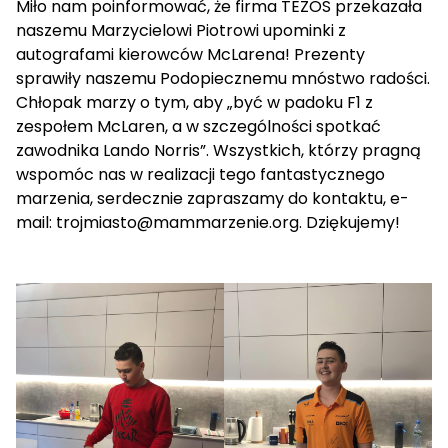
Miło nam poinformować, że firma TEZOS przekazała
naszemu Marzycielowi Piotrowi upominki z
autografami kierowców McLarena! Prezenty
sprawiły naszemu Podopiecznemu mnóstwo radości.
Chłopak marzy o tym, aby „być w padoku F1 z
zespołem McLaren, a w szczególności spotkać
zawodnika Lando Norris”. Wszystkich, którzy pragną
wspomóc nas w realizacji tego fantastycznego
marzenia, serdecznie zapraszamy do kontaktu, e-
mail: trojmiasto@mammarzenie.org. Dziękujemy!