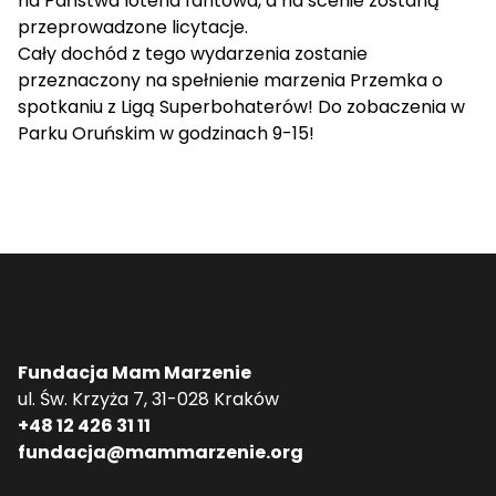
na Państwa loteria fantowa, a na scenie zostaną
przeprowadzone licytacje.
Cały dochód z tego wydarzenia zostanie
przeznaczony na spełnienie marzenia Przemka o
spotkaniu z Ligą Superbohaterów! Do zobaczenia w
Parku Oruńskim w godzinach 9-15!
Fundacja Mam Marzenie
ul. Św. Krzyża 7, 31-028 Kraków
+48 12 426 31 11
fundacja@mammarzenie.org