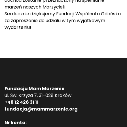
dochód zostanie przeznaczony na spełnianie
marzeń naszych Marzycieli.
Serdecznie dziękujemy Fundacji Wspólnota Gdańska
za zaproszenie do udziału w tym wyjątkowym
wydarzeniu!
Fundacja Mam Marzenie
ul. Św. Krzyża 7, 31-028 Kraków
+48 12 426 31 11
fundacja@mammarzenie.org
Nr konta: