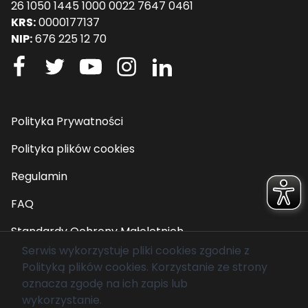
26 1050 1445 1000 0022 7647 0461
KRS:
0000177137
NIP:
676 225 12 70
Polityka Prywatności
Polityka plików cookies
Regulamin
FAQ
Standardy Ochrony Małoletnich
Serwis wykorzystuje pliki cookies zgodnie z
Polityką plików cookies
. Korzystanie ze strony
© 2026 Fundacja Mam Marzenie. Wszelkie prawa
oznacza zgodę na ich zapis lub
zastrzeżone.
wykorzystanie.