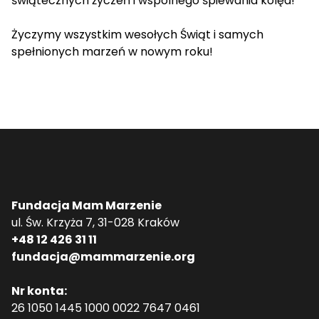
świątecznych życzeń i wspólnego śpiewania kolęd!
Życzymy wszystkim wesołych Świąt i samych
spełnionych marzeń w nowym roku!
Fundacja Mam Marzenie
ul. Św. Krzyża 7, 31-028 Kraków
+48 12 426 31 11
fundacja@mammarzenie.org
Nr konta:
26 1050 1445 1000 0022 7647 0461