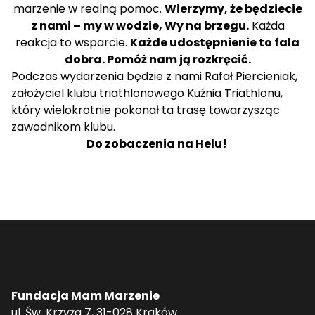
marzenie w realną pomoc.
Wierzymy, że będziecie
z nami – my w wodzie, Wy na brzegu.
Każda
reakcja to wsparcie.
Każde udostępnienie to fala
dobra. Pomóż nam ją rozkręcić.
Podczas wydarzenia będzie z nami Rafał Piercieniak,
założyciel klubu triathlonowego Kuźnia Triathlonu,
który wielokrotnie pokonał ta trasę towarzysząc
zawodnikom klubu.
Do zobaczenia na Helu!
Fundacja Mam Marzenie
ul. Św. Krzyża 7, 31-028 Kraków