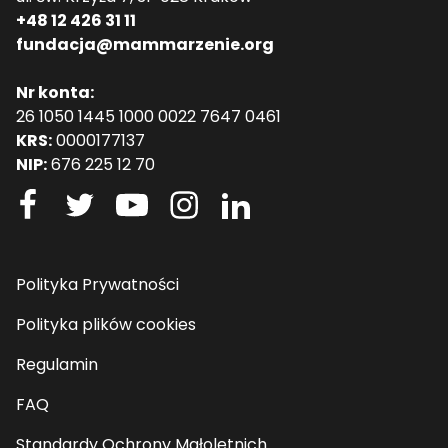
+48 12 426 31 11
fundacja@mammarzenie.org
Nr konta:
26 1050 1445 1000 0022 7647 0461
KRS:
0000177137
NIP:
676 225 12 70
Polityka Prywatności
Polityka plików cookies
Regulamin
FAQ
Standardy Ochrony Małoletnich