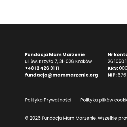
Fundacja Mam Marzenie
Nr kont
ul. Św. Krzyża 7, 31-028 Kraków
26 1050 
+48 12 426 31 11
KRS:
000
fundacja@mammarzenie.org
NIP:
676 
Polityka Prywatności
Polityka plików cooki
© 2026 Fundacja Mam Marzenie. Wszelkie pra