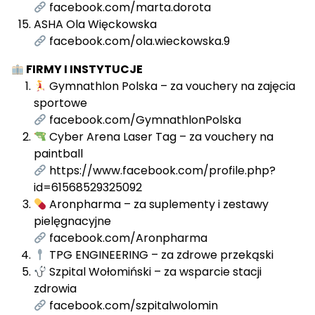
facebook.com/marta.dorota
ASHA Ola Więckowska
facebook.com/ola.wieckowska.9
FIRMY I INSTYTUCJE
Gymnathlon Polska – za vouchery na zajęcia
sportowe
facebook.com/GymnathlonPolska
Cyber Arena Laser Tag – za vouchery na
paintball
https://www.facebook.com/profile.php?
id=61568529325092
Aronpharma – za suplementy i zestawy
pielęgnacyjne
facebook.com/Aronpharma
TPG ENGINEERING – za zdrowe przekąski
Szpital Wołomiński – za wsparcie stacji
zdrowia
facebook.com/szpitalwolomin