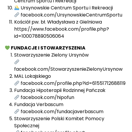
Centrum Sportu i Rekreacji
Ursynowskie Centrum Sportu i Rekreacji
facebook.com/UrsynowskieCentrumSportu
Kościół pw. bł. Władysława z Gielniowa
https://www.facebook.com/profile.php?
id=100078890506064
FUNDACJE I STOWARZYSZENIA
Stowarzyszenie Zielony Ursynów
facebook.com/StowarzyszenieZielonyUrsynow
MAL Lokajskiego
facebook.com/profile.php?id=61551712688119
Fundacja Hipoterapii Rodzinnej Pańczak
facebook.com/hipofun
Fundacja Verbascum
facebook.com/fundacjaverbascum
Stowarzyszenie Polski Komitet Pomocy
Społecznej