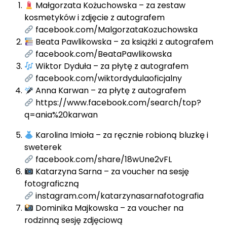
Małgorzata Kożuchowska – za zestaw
kosmetyków i zdjęcie z autografem
facebook.com/MalgorzataKozuchowska
Beata Pawlikowska – za książki z autografem
facebook.com/BeataPawlikowska
Wiktor Dyduła – za płytę z autografem
facebook.com/wiktordydulaoficjalny
Anna Karwan – za płytę z autografem
https://www.facebook.com/search/top?
q=ania%20karwan
Karolina Imioła – za ręcznie robioną bluzkę i
sweterek
facebook.com/share/18wUne2vFL
Katarzyna Sarna – za voucher na sesję
fotograficzną
instagram.com/katarzynasarnafotografia
Dominika Majkowska – za voucher na
rodzinną sesję zdjęciową