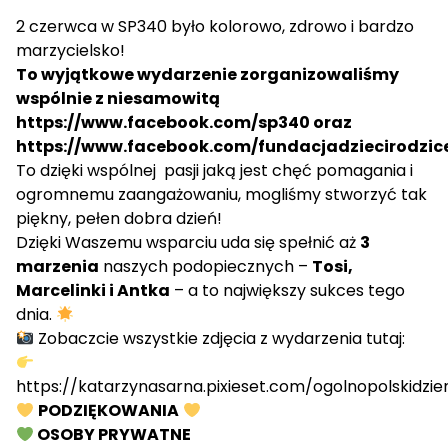
2 czerwca w SP340 było kolorowo, zdrowo i bardzo
marzycielsko!
To wyjątkowe wydarzenie zorganizowaliśmy
wspólnie z niesamowitą
https://www.facebook.com/sp340
oraz
https://www.facebook.com/fundacjadziecirodzic
To dzięki wspólnej pasji jaką jest chęć pomagania i
ogromnemu zaangażowaniu, mogliśmy stworzyć tak
piękny, pełen dobra dzień!
Dzięki Waszemu wsparciu uda się spełnić aż
3
marzenia
naszych podopiecznych –
Tosi,
Marcelinki i Antka
– a to największy sukces tego
dnia.
Zobaczcie wszystkie zdjęcia z wydarzenia tutaj:
https://katarzynasarna.pixieset.com/ogolnopolskidzi
PODZIĘKOWANIA
OSOBY PRYWATNE