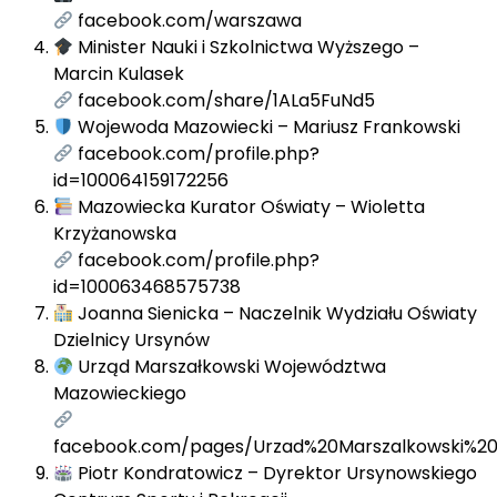
facebook.com/warszawa
Minister Nauki i Szkolnictwa Wyższego –
Marcin Kulasek
facebook.com/share/1ALa5FuNd5
Wojewoda Mazowiecki – Mariusz Frankowski
facebook.com/profile.php?
id=100064159172256
Mazowiecka Kurator Oświaty – Wioletta
Krzyżanowska
facebook.com/profile.php?
id=100063468575738
Joanna Sienicka – Naczelnik Wydziału Oświaty
Dzielnicy Ursynów
Urząd Marszałkowski Województwa
Mazowieckiego
facebook.com/pages/Urzad%20Marszalkowski%20
Piotr Kondratowicz – Dyrektor Ursynowskiego