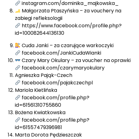
instagram.com/dominika_majkowska_
Małgorzata Ptaszyńska – za vouchery na
zabiegi refleksologii
https://www.facebook.com/profile.php?
id=100082644136130
Cuda Janki – za czarujące warkoczyki
facebook.com/JankiCudaWianki
Czary Mary Okulary – za voucher na oprawki
facebook.com/czarymaryokulary
Agnieszka Pająk-Czech
facebook.com/pajakczechpl
Mariola Kietlińska
facebook.com/profile.php?
id=61561310755860
Bożena Kwiatkowska
facebook.com/profile.php?
id=61557479396981
Marta Dorota Pędzieszczak