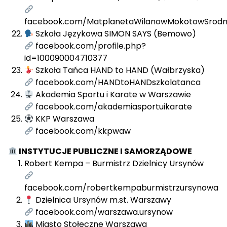
facebook.com/MatplanetaWilanowMokotowSrodm
Szkoła Językowa SIMON SAYS (Bemowo)
facebook.com/profile.php?
id=100090004710377
Szkoła Tańca HAND to HAND (Wałbrzyska)
facebook.com/HANDtoHANDszkolatanca
Akademia Sportu i Karate w Warszawie
facebook.com/akademiasportuikarate
KKP Warszawa
facebook.com/kkpwaw
INSTYTUCJE PUBLICZNE I SAMORZĄDOWE
Robert Kempa – Burmistrz Dzielnicy Ursynów
facebook.com/robertkempaburmistrzursynowa
Dzielnica Ursynów m.st. Warszawy
facebook.com/warszawa.ursynow
Miasto Stołeczne Warszawa