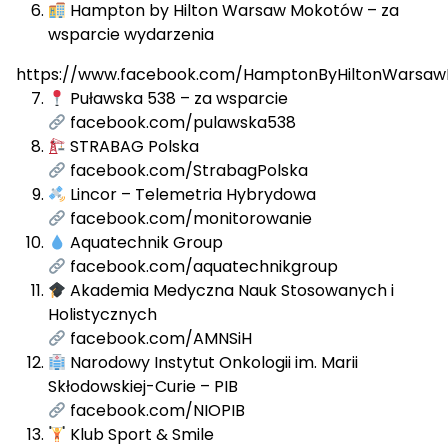
Hampton by Hilton Warsaw Mokotów – za
wsparcie wydarzenia
https://www.facebook.com/HamptonByHiltonWarsa
Puławska 538 – za wsparcie
facebook.com/pulawska538
STRABAG Polska
facebook.com/StrabagPolska
Lincor – Telemetria Hybrydowa
facebook.com/monitorowanie
Aquatechnik Group
facebook.com/aquatechnikgroup
Akademia Medyczna Nauk Stosowanych i
Holistycznych
facebook.com/AMNSiH
Narodowy Instytut Onkologii im. Marii
Skłodowskiej-Curie – PIB
facebook.com/NIOPIB
Klub Sport & Smile