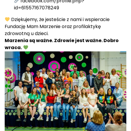
facebook.com/profile.php?
id=61557167078249
Dziękujemy, że jesteście z nami i wspieracie
Fundację Mam Marzenie oraz profilaktykę
zdrowotną u dzieci.
Marzenia są ważne. Zdrowie jest ważne. Dobro
wraca.