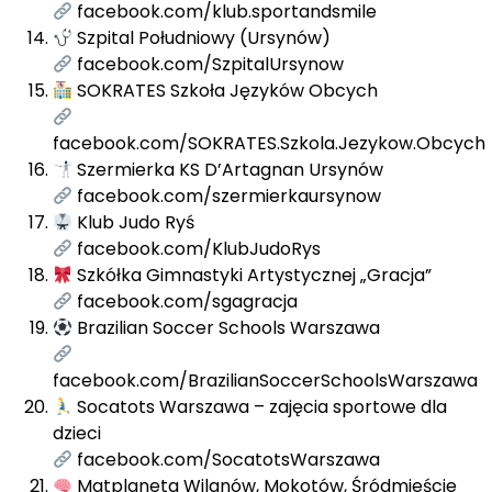
facebook.com/klub.sportandsmile
Szpital Południowy (Ursynów)
facebook.com/SzpitalUrsynow
SOKRATES Szkoła Języków Obcych
facebook.com/SOKRATES.Szkola.Jezykow.Obcych
Szermierka KS D’Artagnan Ursynów
facebook.com/szermierkaursynow
Klub Judo Ryś
facebook.com/KlubJudoRys
Szkółka Gimnastyki Artystycznej „Gracja”
facebook.com/sgagracja
Brazilian Soccer Schools Warszawa
facebook.com/BrazilianSoccerSchoolsWarszawa
Socatots Warszawa – zajęcia sportowe dla
dzieci
facebook.com/SocatotsWarszawa
Matplaneta Wilanów, Mokotów, Śródmieście