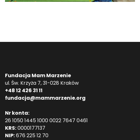
Fundacja Mam Marzenie
ul. Św. Krzyża 7, 31-028 Kraków
+48 12 426 31 11
fundacja@mammarzenie.org
Nr konta:
26 1050 1445 1000 0022 7647 0461
KRS:
0000177137
NIP:
676 225 12 70