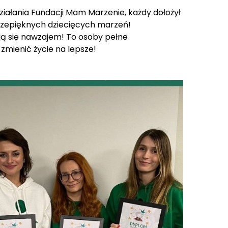
ziałania Fundacji Mam Marzenie, każdy dołożył
 przepięknych dziecięcych marzeń!
ją się nawzajem! To osoby pełne
zmienić życie na lepsze!