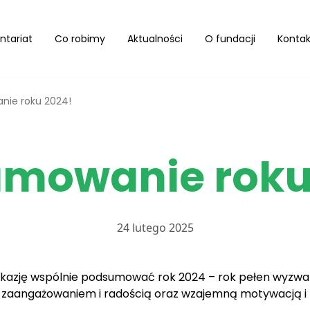
ntariat
Co robimy
Aktualności
O fundacji
Kontak
ie roku 2024!
mowanie roku
24 lutego 2025
okazję wspólnie podsumować rok 2024 – rok pełen wyzwań
m zaangażowaniem i radością oraz wzajemną motywacją 