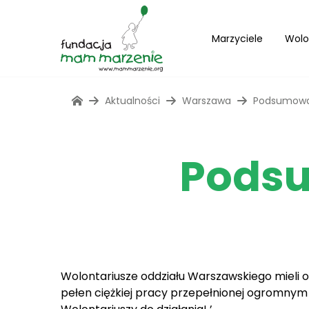
Marzyciele
Wolo
Aktualności
Warszawa
Podsumowan
Podsu
Wolontariusze oddziału Warszawskiego mieli 
pełen ciężkiej pracy przepełnionej ogromny