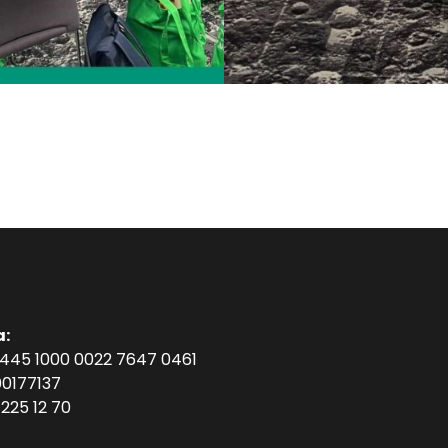
a:
1445 1000 0022 7647 0461
0177137
225 12 70