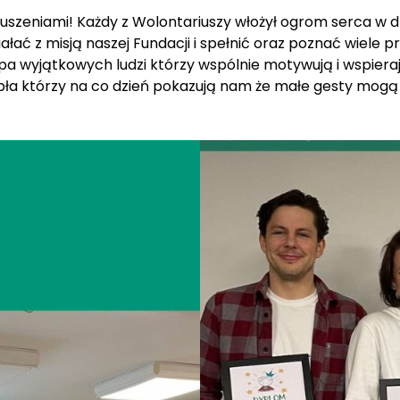
ruszeniami! Każdy z Wolontariuszy włożył ogrom serca w d
ziałać z misją naszej Fundacji i spełnić oraz poznać wiele
pa wyjątkowych ludzi którzy wspólnie motywują i wspiera
ła którzy na co dzień pokazują nam że małe gesty mogą 