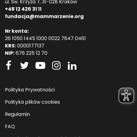
ul. Św. Krzyża 7, 31-028 Kraków
+48 12 426 31 11
fundacja@mammarzenie.org
Nr konta:
26 1050 1445 1000 0022 7647 0461
KRS:
0000177137
NIP:
676 225 12 70
Polityka Prywatności
Polityka plików cookies
Regulamin
FAQ