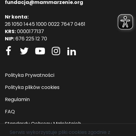
fundacja@mammarzenie.org
Nr konta:
26 1050 1445 1000 0022 7647 0461
KRS:
0000177137
NIP:
676 225 12 70
Polityka Prywatności
Polityka plików cookies
Regulamin
FAQ
Standardy Ochrony Małoletnich
Serwis wykorzystuje pliki cookies zgodnie z