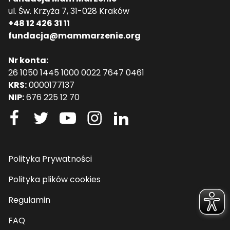
ul. Św. Krzyża 7, 31-028 Kraków
+48 12 426 31 11
fundacja@mammarzenie.org
Nr konta:
26 1050 1445 1000 0022 7647 0461
KRS:
0000177137
NIP:
676 225 12 70
Polityka Prywatności
Polityka plików cookies
Regulamin
FAQ