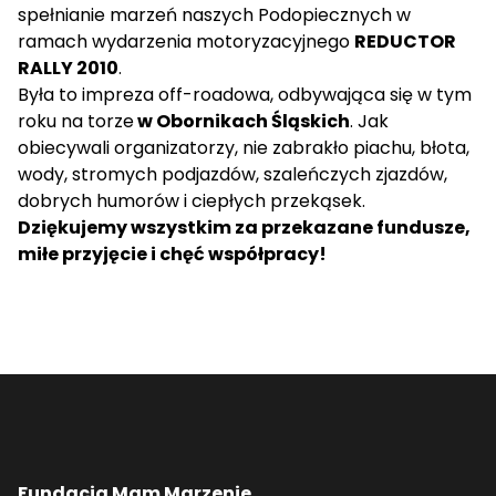
spełnianie marzeń naszych Podopiecznych w
ramach wydarzenia motoryzacyjnego
REDUCTOR
RALLY 2010
.
Była to impreza off-roadowa, odbywająca się w tym
roku na torze
w
Obornikach Śląskich
. Jak
obiecywali organizatorzy, nie zabrakło piachu, błota,
wody, stromych podjazdów, szaleńczych zjazdów,
dobrych humorów i ciepłych przekąsek.
Dziękujemy wszystkim za przekazane fundusze,
miłe przyjęcie i chęć współpracy!
Fundacja Mam Marzenie