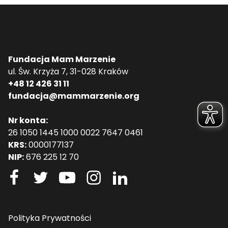
Fundacja Mam Marzenie
ul. Św. Krzyża 7, 31-028 Kraków
+48 12 426 31 11
fundacja@mammarzenie.org
Nr konta:
26 1050 1445 1000 0022 7647 0461
KRS:
0000177137
NIP:
676 225 12 70
Polityka Prywatności