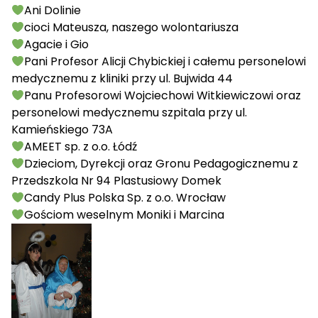
Ani Dolinie
cioci Mateusza, naszego wolontariusza
Agacie i Gio
Pani Profesor Alicji Chybickiej i całemu personelowi
medycznemu z kliniki przy ul. Bujwida 44
Panu Profesorowi Wojciechowi Witkiewiczowi oraz
personelowi medycznemu szpitala przy ul.
Kamieńskiego 73A
AMEET sp. z o.o. Łódź
Dzieciom, Dyrekcji oraz Gronu Pedagogicznemu z
Przedszkola Nr 94 Plastusiowy Domek
Candy Plus Polska Sp. z o.o. Wrocław
Gościom weselnym Moniki i Marcina