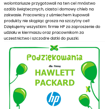
wolontariusze przygotowali na ten cel mnóstwo
ozdób świątecznych, ciasta i domowy chleb na
zakwasie. Pracownicy z uśmiechem kupowali
produkty nie skąpiąc grosza na szczytny cel!
Dziękujemy wszystkim: firmie HP za zaproszenie do
udziału w kiermaszu oraz pracownikom za
uczestnictwo i szczodre datki do puszki.