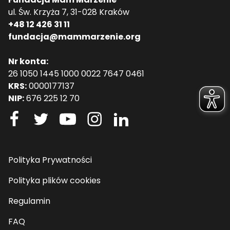
ul. Św. Krzyża 7, 31-028 Kraków
+48 12 426 31 11
fundacja@mammarzenie.org
Nr konta:
26 1050 1445 1000 0022 7647 0461
KRS:
0000177137
NIP:
676 225 12 70
Polityka Prywatności
Polityka plików cookies
Regulamin
FAQ