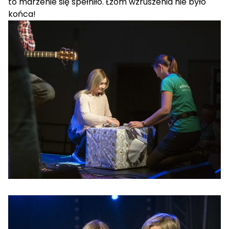
to marzenie się spełniło. Łzom wzruszenia nie było
końca!