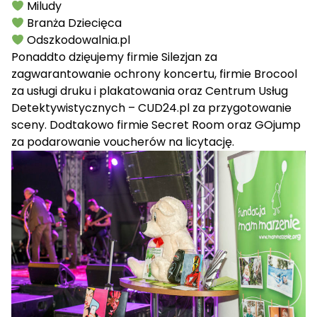
Miludy
Branża Dziecięca
Odszkodowalnia.pl
Ponaddto dzięujemy firmie
Silezjan
za
zagwarantowanie ochrony koncertu, firmie
Brocool
za usługi druku i plakatowania oraz
Centrum Usług
Detektywistycznych – CUD24.pl
za przygotowanie
sceny. Dodtakowo firmie
Secret Room
oraz
GOjump
za podarowanie voucherów na licytację.