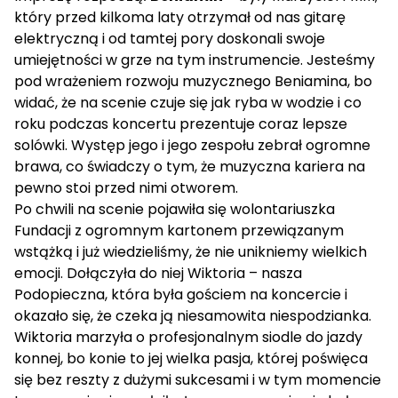
który przed kilkoma laty otrzymał od nas gitarę
elektryczną i od tamtej pory doskonali swoje
umiejętności w grze na tym instrumencie. Jesteśmy
pod wrażeniem rozwoju muzycznego Beniamina, bo
widać, że na scenie czuje się jak ryba w wodzie i co
roku podczas koncertu prezentuje coraz lepsze
solówki. Występ jego i jego zespołu zebrał ogromne
brawa, co świadczy o tym, że muzyczna kariera na
pewno stoi przed nimi otworem.
Po chwili na scenie pojawiła się wolontariuszka
Fundacji z ogromnym kartonem przewiązanym
wstążką i już wiedzieliśmy, że nie unikniemy wielkich
emocji. Dołączyła do niej
Wiktoria
– nasza
Podopieczna, która była gościem na koncercie i
okazało się, że czeka ją niesamowita niespodzianka.
Wiktoria marzyła o profesjonalnym siodle do jazdy
konnej, bo konie to jej wielka pasja, której poświęca
się bez reszty z dużymi sukcesami i w tym momencie