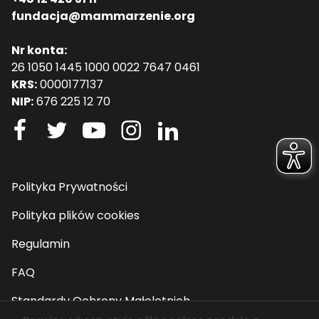
fundacja@mammarzenie.org
Nr konta:
26 1050 1445 1000 0022 7647 0461
KRS:
0000177137
NIP:
676 225 12 70
Polityka Prywatności
Polityka plików cookies
Regulamin
FAQ
Standardy Ochrony Małoletnich