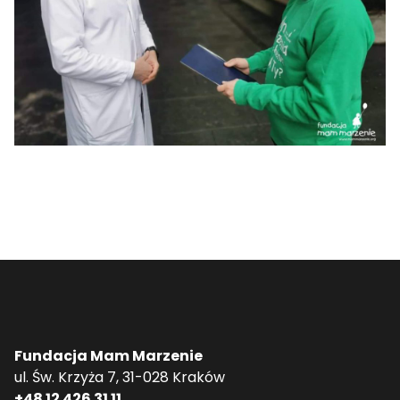
Fundacja Mam Marzenie
ul. Św. Krzyża 7, 31-028 Kraków
+48 12 426 31 11