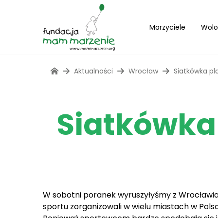
Marzyciele
Wolo
Aktualności
Wrocław
Siatkówka pl
Siatkówka 
W sobotni poranek wyruszyłyśmy z Wrocławia na
sportu zorganizowali w wielu miastach w Pols