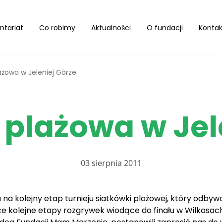
ntariat
Co robimy
Aktualności
O fundacji
Kontak
ażowa w Jeleniej Górze
plażowa w Jel
03 sierpnia 2011
 kolejny etap turnieju siatkówki plażowej, który odbywał 
ce kolejne etapy rozgrywek wiodące do finału w Wilkasach