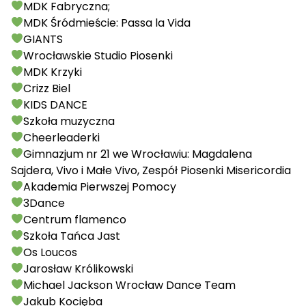
MDK Fabryczna;
MDK Śródmieście: Passa la Vida
GIANTS
Wrocławskie Studio Piosenki
MDK Krzyki
Crizz Biel
KIDS DANCE
Szkoła muzyczna
Cheerleaderki
Gimnazjum nr 21 we Wrocławiu: Magdalena
Sajdera, Vivo i Małe Vivo, Zespół Piosenki Misericordia
Akademia Pierwszej Pomocy
3Dance
Centrum flamenco
Szkoła Tańca Jast
Os Loucos
Jarosław Królikowski
Michael Jackson Wrocław Dance Team
Jakub Kocięba