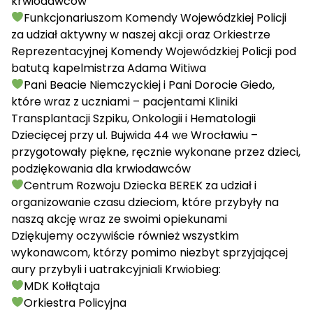
krwiodawców
Funkcjonariuszom
Komendy Wojewódzkiej Policji
za udział aktywny w naszej akcji oraz
Orkiestrze
Reprezentacyjnej Komendy Wojewódzkiej Policji
pod
batutą kapelmistrza Adama Witiwa
Pani Beacie Niemczyckiej i Pani Dorocie Giedo,
które wraz z uczniami – pacjentami Kliniki
Transplantacji Szpiku, Onkologii i Hematologii
Dziecięcej przy ul. Bujwida 44 we Wrocławiu –
przygotowały piękne, ręcznie wykonane przez dzieci,
podziękowania dla krwiodawców
Centrum Rozwoju Dziecka BEREK
za udział i
organizowanie czasu dzieciom, które przybyły na
naszą akcję wraz ze swoimi opiekunami
Dziękujemy oczywiście również wszystkim
wykonawcom, którzy pomimo niezbyt sprzyjającej
aury przybyli i uatrakcyjniali Krwiobieg:
MDK Kołłątaja
Orkiestra Policyjna