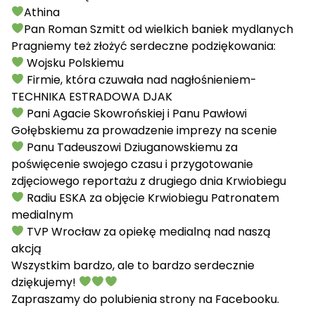
Athina
Pan Roman Szmitt od wielkich baniek mydlanych
Pragniemy też złożyć serdeczne podziękowania:
Wojsku Polskiemu
Firmie, która czuwała nad nagłośnieniem-
TECHNIKA ESTRADOWA DJAK
Pani Agacie Skowrońskiej i Panu Pawłowi
Gołębskiemu za prowadzenie imprezy na scenie
Panu Tadeuszowi Dziuganowskiemu za
poświęcenie swojego czasu i przygotowanie
zdjęciowego reportażu z drugiego dnia Krwiobiegu
Radiu ESKA
za objęcie Krwiobiegu Patronatem
medialnym
TVP Wrocław
za opiekę medialną nad naszą
akcją
Wszystkim bardzo, ale to bardzo serdecznie
dziękujemy!
Zapraszamy do polubienia
strony na Facebooku
.