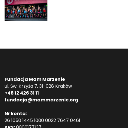
Fundacja Mam Marzenie
ul. Św. Krzyża 7, 31-028 Kraków
+48 12 426 31 11
fundacja@mammarzenie.org
Nr konta:
26 1050 1445 1000 0022 7647 0461
KRS:
0000177137