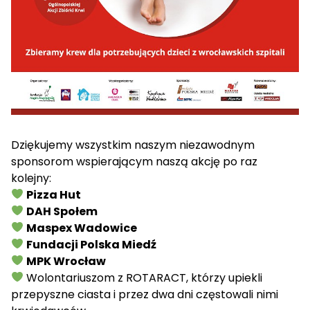
Dziękujemy wszystkim naszym niezawodnym
sponsorom wspierającym naszą akcję po raz
kolejny:
Pizza Hut
DAH Społem
Maspex Wadowice
Fundacji Polska Miedź
MPK Wrocław
Wolontariuszom z
ROTARACT
, którzy upiekli
przepyszne ciasta i przez dwa dni częstowali nimi