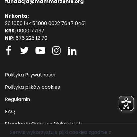
fundacja@mammarzenie.org
Nr konta:
26 1050 1445 1000 0022 7647 0461
KRS:
0000177137
NIP:
676 225 12 70
Polityka Prywatności
Polityka plików cookies
Regulamin
FAQ
Standardy Ochrony Małoletnich
Serwis wykorzystuje pliki cookies zgodnie z