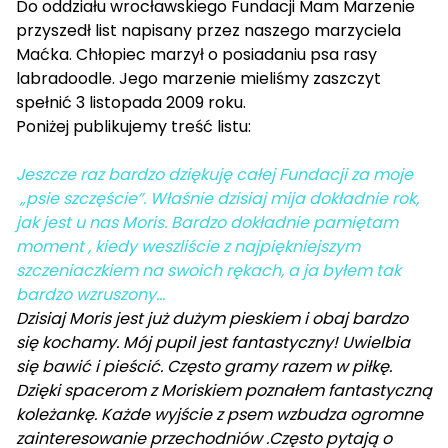
Do oddziału wrocławskiego Fundacji Mam Marzenie
przyszedł list napisany przez naszego marzyciela
Maćka. Chłopiec marzył o posiadaniu psa rasy
labradoodle. Jego marzenie mieliśmy zaszczyt
spełnić 3 listopada 2009 roku.
Poniżej publikujemy treść listu:
Jeszcze raz bardzo dziękuję całej Fundacji za moje
„psie szczęście”. Właśnie dzisiaj mija dokładnie rok,
jak jest u nas Moris. Bardzo dokładnie pamiętam
moment , kiedy weszliście z najpiękniejszym
szczeniaczkiem na swoich rękach, a ja byłem tak
bardzo wzruszony…
Dzisiaj Moris jest już dużym pieskiem i obaj bardzo
się kochamy. Mój pupil jest fantastyczny! Uwielbia
się bawić i pieścić. Często gramy razem w piłkę.
Dzięki spacerom z Moriskiem poznałem fantastyczną
koleżankę. Każde wyjście z psem wzbudza ogromne
zainteresowanie przechodniów .Często pytają o