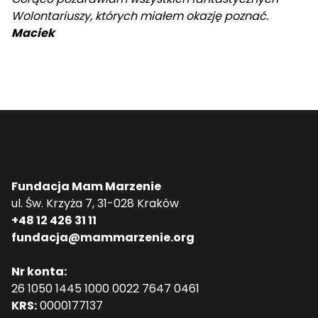
Wolontariuszy, których miałem okazję poznać.
Maciek
Fundacja Mam Marzenie
ul. Św. Krzyża 7, 31-028 Kraków
+48 12 426 31 11
fundacja@mammarzenie.org
Nr konta:
26 1050 1445 1000 0022 7647 0461
KRS:
0000177137