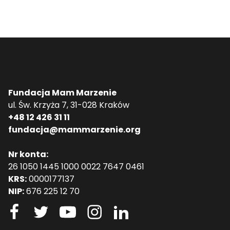
Fundacja Mam Marzenie
ul. Św. Krzyża 7, 31-028 Kraków
+48 12 426 31 11
fundacja@mammarzenie.org
Nr konta:
26 1050 1445 1000 0022 7647 0461
KRS:
0000177137
NIP:
676 225 12 70