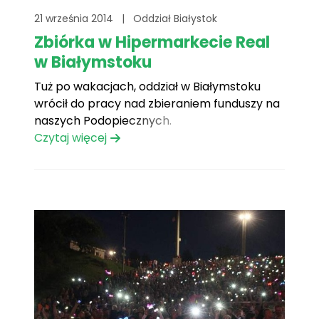
21 września 2014
|
Oddział Białystok
Zbiórka w Hipermarkecie Real
w Białymstoku
Tuż po wakacjach, oddział w Białymstoku
wrócił do pracy nad zbieraniem funduszy na
naszych Podopiecznych.
Czytaj więcej