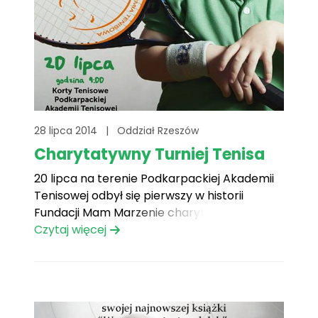
28 lipca 2014
|
Oddział Rzeszów
Charytatywny Turniej Tenisa
20 lipca na terenie Podkarpackiej Akademii
Tenisowej odbył się pierwszy w historii
Fundacji Mam Marzenie charytatywny
Turniej Tenisa.
Czytaj więcej