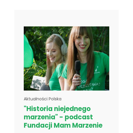
Aktualności Polska
"Historia niejednego
marzenia" - podcast
Fundacji Mam Marzenie