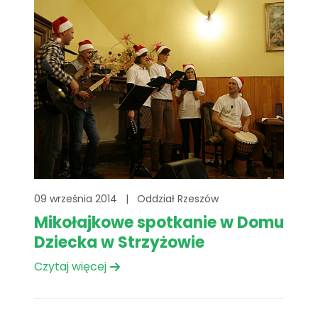
09 września 2014
|
Oddział Rzeszów
Mikołajkowe spotkanie w Domu
Dziecka w Strzyżowie
Czytaj więcej