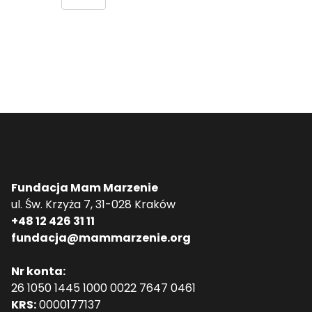
Fundacja Mam Marzenie
ul. Św. Krzyża 7, 31-028 Kraków
+48 12 426 31 11
fundacja@mammarzenie.org
Nr konta:
26 1050 1445 1000 0022 7647 0461
KRS:
0000177137