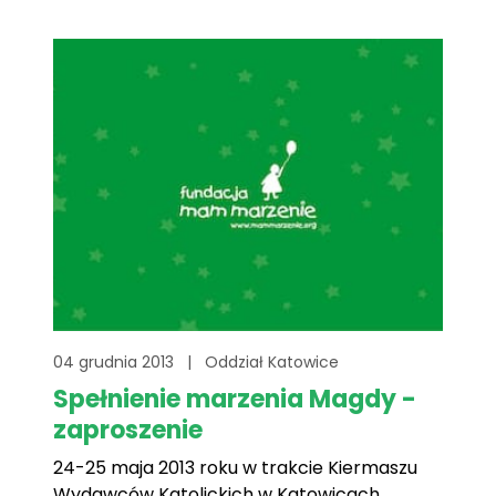
04 grudnia 2013
|
Oddział Katowice
Spełnienie marzenia Magdy -
zaproszenie
24-25 maja 2013 roku w trakcie Kiermaszu
Wydawców Katolickich w Katowicach