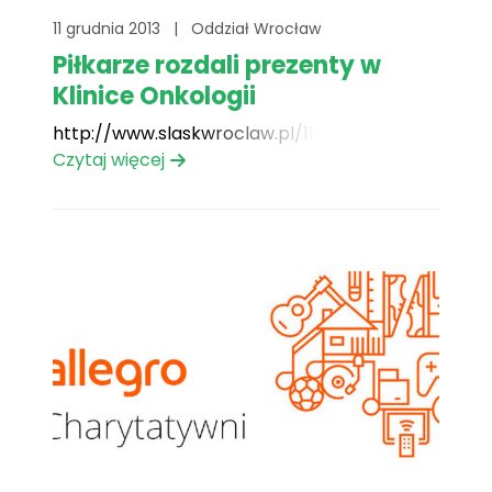
11 grudnia 2013
|
Oddział Wrocław
Piłkarze rozdali prezenty w
Klinice Onkologii
http://www.slaskwroclaw.pl/11296529.dhtml
Czytaj więcej