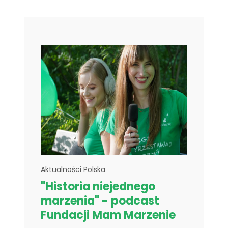
Aktualności Polska
"Historia niejednego
marzenia" - podcast
Fundacji Mam Marzenie