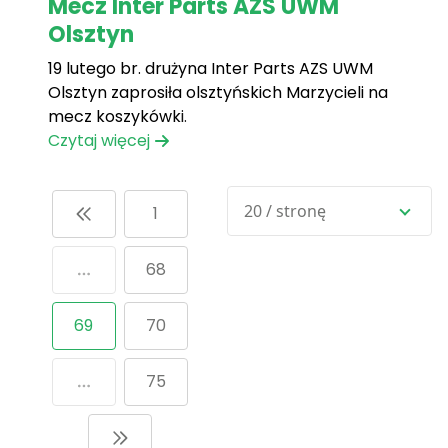
Mecz Inter Parts AZS UWM
Olsztyn
19 lutego br. drużyna Inter Parts AZS UWM
Olsztyn zaprosiła olsztyńskich Marzycieli na
mecz koszykówki.
Czytaj więcej
20 / stronę
1
68
69
70
75