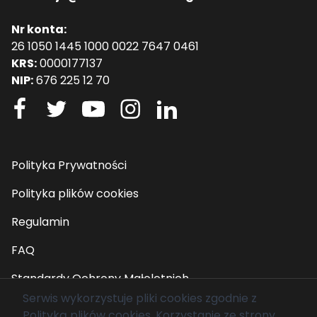
Nr konta:
26 1050 1445 1000 0022 7647 0461
KRS:
0000177137
NIP:
676 225 12 70
Polityka Prywatności
Polityka plików cookies
Regulamin
FAQ
Standardy Ochrony Małoletnich
Serwis wykorzystuje pliki cookies zgodnie z
Polityką plików cookies
. Korzystanie ze strony