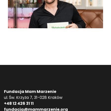
Fundacja Mam Marzenie
ul. Św. Krzyża 7, 31-028 Kraków
+48 12 426 31 11
fundacja@mammarzenie.org