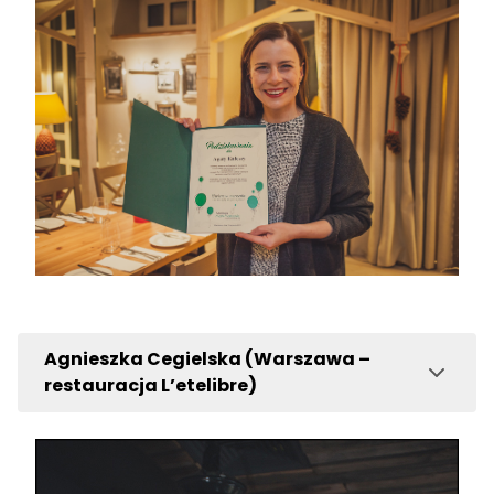
Agnieszka Cegielska (Warszawa –
restauracja L’etelibre)