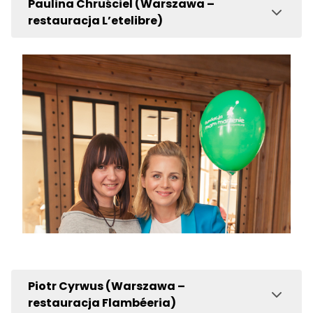
Paulina Chruściel (Warszawa –
restauracja L’etelibre)
Piotr Cyrwus (Warszawa –
restauracja Flambéeria)