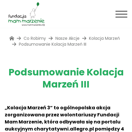
Co Robimy
Nasze Akcje
Kolacja Marzeń
Podsumowanie Kolacja Marzeń III
Podsumowanie Kolacja
Marzeń III
„Kolacja Marzeń 3” to ogólnopolska akcja
zorganizowana przez wolontariuszy Fundacji
Mam Marzenie, która odbywała się na portalu
aukcyjnym charytatywni.allegro.pl pomiędzy 4