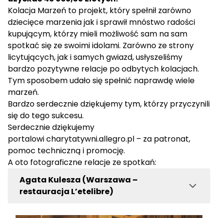
Kolacja Marzeń to projekt, który spełnił zarówno
dziecięce marzenia jak i sprawił mnóstwo radości
kupującym, którzy mieli możliwość sam na sam
spotkać się ze swoimi idolami. Zarówno ze strony
licytujących, jak i samych gwiazd, usłyszeliśmy
bardzo pozytywne relacje po odbytych kolacjach.
Tym sposobem udało się spełnić naprawdę wiele
marzeń.
Bardzo serdecznie dziękujemy tym, którzy przyczynili
się do tego sukcesu.
Serdecznie dziękujemy
portalowi
charytatywni.allegro.pl
– za patronat,
pomoc techniczną i promocję.
A oto fotograficzne relacje ze spotkań:
Agata Kulesza (Warszawa –
restauracja L’etelibre)