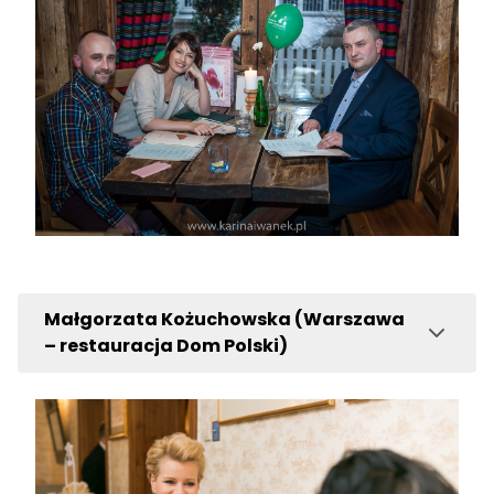
Małgorzata Kożuchowska (Warszawa
– restauracja Dom Polski)