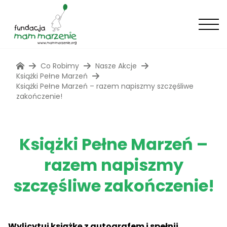
Co Robimy
Nasze Akcje
Książki Pełne Marzeń
Książki Pełne Marzeń – razem napiszmy szczęśliwe
zakończenie!
Książki Pełne Marzeń –
razem napiszmy
szczęśliwe zakończenie!
Wylicytuj książkę z autografem i spełnij