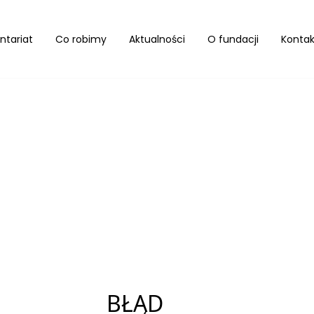
ntariat
Co robimy
Aktualności
O fundacji
Kontak
BŁĄD