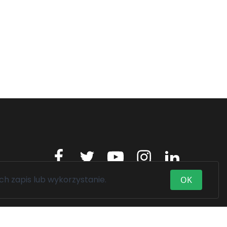
ch zapis lub wykorzystanie.
OK