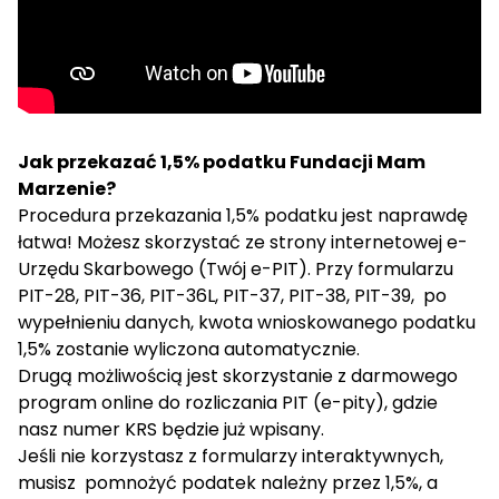
Jak przekazać 1,5% podatku Fundacji Mam
Marzenie?
Procedura przekazania 1,5% podatku jest naprawdę
łatwa! Możesz skorzystać ze strony internetowej
e-
Urzędu Skarbowego
(Twój e-PIT). Przy formularzu
PIT-28, PIT-36, PIT-36L, PIT-37, PIT-38, PIT-39, po
wypełnieniu danych, kwota wnioskowanego podatku
1,5% zostanie wyliczona automatycznie.
Drugą możliwością jest skorzystanie z darmowego
program online do rozliczania PIT (e-pity), gdzie
nasz numer KRS będzie już wpisany.
Jeśli nie korzystasz z formularzy interaktywnych,
musisz pomnożyć podatek należny przez 1,5%, a