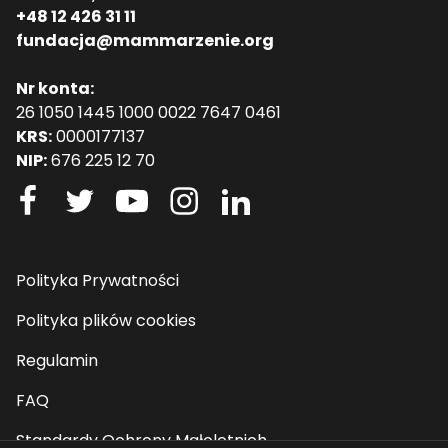
+48 12 426 31 11
fundacja@mammarzenie.org
Nr konta:
26 1050 1445 1000 0022 7647 0461
KRS:
0000177137
NIP:
676 225 12 70
Polityka Prywatności
Polityka plików cookies
Regulamin
FAQ
Standardy Ochrony Małoletnich