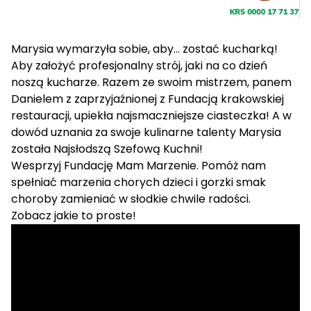
Marysia wymarzyła sobie, aby… zostać kucharką!
Aby założyć profesjonalny strój, jaki na co dzień
noszą kucharze. Razem ze swoim mistrzem, panem
Danielem z zaprzyjaźnionej z Fundacją krakowskiej
restauracji, upiekła najsmaczniejsze ciasteczka! A w
dowód uznania za swoje kulinarne talenty Marysia
została Najsłodszą Szefową Kuchni!
Wesprzyj Fundację Mam Marzenie. Pomóż nam
spełniać marzenia chorych dzieci i gorzki smak
choroby zamieniać w słodkie chwile radości.
Zobacz jakie to proste!