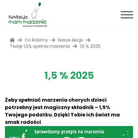
Co Robimy
Nasze Akcje
Twoje 1,5% spełnia marzenia
1,5 % 2025
1,5 % 2025
Żeby spełniać marzenia chorych dzieci
potrzebny jest magiczny składnik – 1,5%
Twojego podatku. Dzięki Tobie ich świat ma
smak radości