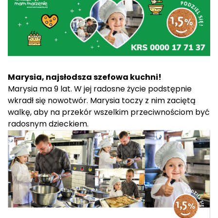
Marysia, najsłodsza szefowa kuchni!
Marysia ma 9 lat. W jej radosne życie podstępnie
wkradł się nowotwór. Marysia toczy z nim zaciętą
walkę, aby na przekór wszelkim przeciwnościom być
radosnym dzieckiem.