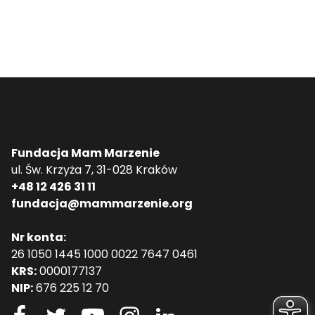
Fundacja Mam Marzenie
ul. Św. Krzyża 7, 31-028 Kraków
+48 12 426 31 11
fundacja@mammarzenie.org
Nr konta:
26 1050 1445 1000 0022 7647 0461
KRS:
0000177137
NIP:
676 225 12 70