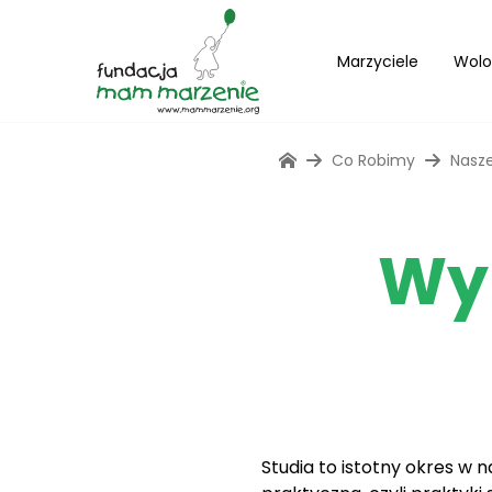
Marzyciele
Wolo
Co Robimy
Nasze
Wy
Studia to istotny okres w 