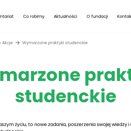
ntariat
Co robimy
Aktualności
O fundacji
Kontak
 Akcje
Wymarzone praktyki studenckie
marzone prakt
studenckie
naszym życiu, to nowe zadania, poszerzenia swojej wiedzy i