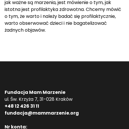
jak ważne są marzenia, jest mówienie o tym, jak
istotna jest profilaktyka zdrowotna. Chcemy mówić
o tym, że warto i należy badać się profilaktycznie,
warto obserwować dzieci i nie bagatelizować
żadnych objawów.
Fundacja Mam Marzenie
ul. Św. Krzyża 7, 31-028 Kraków
+48 12 426 31 11
fundacja@mammarzenie.org
Nr konta: