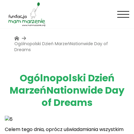
Ogólnopolski Dzień Marzeń
Nationwide Day of
Dreams
Ogólnopolski Dzień
Marzeń
Nationwide Day
of Dreams
Celem tego dnia, oprócz uświadamiania wszystkim