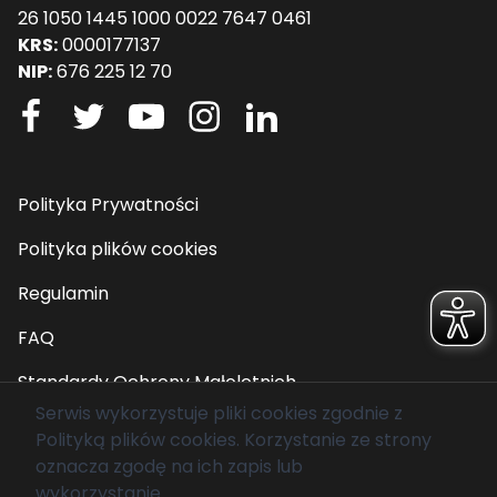
26 1050 1445 1000 0022 7647 0461
KRS:
0000177137
NIP:
676 225 12 70
Polityka Prywatności
Polityka plików cookies
Regulamin
FAQ
Standardy Ochrony Małoletnich
Serwis wykorzystuje pliki cookies zgodnie z
Polityką plików cookies
. Korzystanie ze strony
© 2026 Fundacja Mam Marzenie. Wszelkie prawa
oznacza zgodę na ich zapis lub
zastrzeżone.
wykorzystanie.