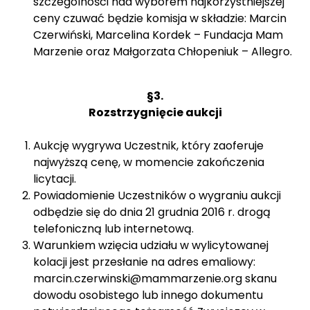
szczególności nad wyborem najkorzystniejszej
ceny czuwać będzie komisja w składzie: Marcin
Czerwiński, Marcelina Kordek – Fundacja Mam
Marzenie oraz Małgorzata Chłopeniuk – Allegro.
§3.
Rozstrzygnięcie aukcji
Aukcję wygrywa Uczestnik, który zaoferuje
najwyższą cenę, w momencie zakończenia
licytacji.
Powiadomienie Uczestników o wygraniu aukcji
odbędzie się do dnia 21 grudnia 2016 r. drogą
telefoniczną lub internetową.
Warunkiem wzięcia udziału w wylicytowanej
kolacji jest przesłanie na adres emaliowy:
marcin.czerwinski@mammarzenie.org skanu
dowodu osobistego lub innego dokumentu