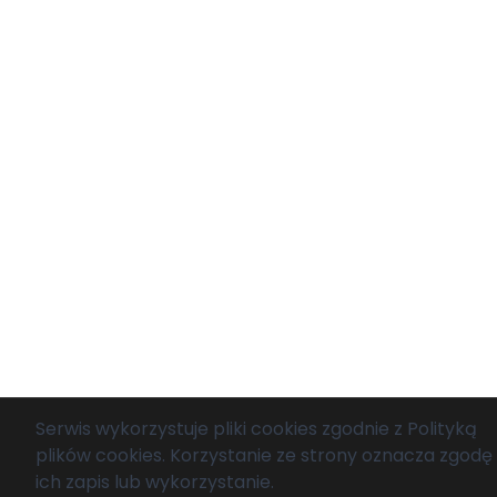
Serwis wykorzystuje pliki cookies zgodnie z
Polityką
plików cookies
. Korzystanie ze strony oznacza zgodę
ich zapis lub wykorzystanie.