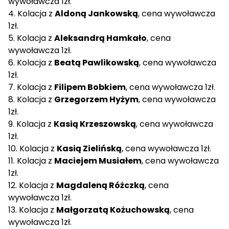
wywoławcza 1zł.
4. Kolacja z
Aldoną Jankowską
, cena wywoławcza
1zł.
5. Kolacja z
Aleksandrą Hamkało
, cena
wywoławcza 1zł.
6. Kolacja z
Beatą Pawlikowską
, cena wywoławcza
1zł.
7. Kolacja z
Filipem Bobkiem
, cena wywoławcza 1zł.
8. Kolacja z
Grzegorzem Hyżym
, cena wywoławcza
1zł.
9. Kolacja z
Kasią Krzeszowską
, cena wywoławcza
1zł.
10. Kolacja z
Kasią Zielińską
, cena wywoławcza 1zł.
11. Kolacja z
Maciejem Musiałem
, cena wywoławcza
1zł.
12. Kolacja z
Magdaleną Różczką
, cena
wywoławcza 1zł.
13. Kolacja z
Małgorzatą Kożuchowską
, cena
wywoławcza 1zł.