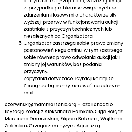
którym nie mógł zapobiec, w szczególności
w przypadku problemów związanych ze
zdarzeniami losowymi o charakterze siły
wyższej; przerwy w funkcjonowaniu aukcji
zaistniałe z przyczyn technicznych lub
niezależnych od Organizatora.
Organizator zastrzega sobie prawo zmiany
postanowień Regulaminu, w tym zastrzega
sobie również prawo odwołania aukcji jak i
zmiany jej warunków, bez podania
przyczyny.
Zapytania dotyczące licytacji kolacji ze
Znaną osobą należy kierować na adres e-
mail:
czerwinski@mammarzenie.org
– jeżeli chodzi o
licytację kolacji z Aleksandrą Hamkało, Olgą Bołądź,
Marcinem Dorocińskim, Filipem Bobkiem, Wojtkiem
Zielińskim, Grzegorzem Hyżym, Agnieszką