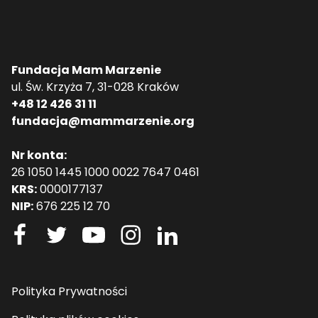
Fundacja Mam Marzenie
ul. Św. Krzyża 7, 31-028 Kraków
+48 12 426 31 11
fundacja@mammarzenie.org
Nr konta:
26 1050 1445 1000 0022 7647 0461
KRS:
0000177137
NIP:
676 225 12 70
Polityka Prywatności