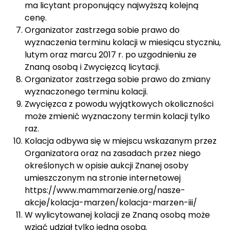
ma licytant proponujący najwyższą kolejną
cenę.
Organizator zastrzega sobie prawo do
wyznaczenia terminu kolacji w miesiącu styczniu,
lutym oraz marcu 2017 r. po uzgodnieniu ze
Znaną osobą i Zwycięzcą licytacji.
Organizator zastrzega sobie prawo do zmiany
wyznaczonego terminu kolacji.
Zwycięzca z powodu wyjątkowych okoliczności
może zmienić wyznaczony termin kolacji tylko
raz.
Kolacja odbywa się w miejscu wskazanym przez
Organizatora oraz na zasadach przez niego
określonych w opisie aukcji Znanej osoby
umieszczonym na stronie internetowej
https://www.mammarzenie.org/nasze-
akcje/kolacja-marzen/kolacja-marzen-iii/
W wylicytowanej kolacji ze Znaną osobą może
wziąć udział tylko jedna osoba.