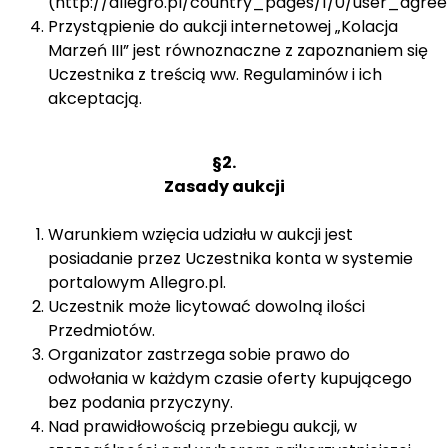
(http://allegro.pl/country_pages/1/0/user_agre
Przystąpienie do aukcji internetowej „Kolacja
Marzeń III” jest równoznaczne z zapoznaniem się
Uczestnika z treścią ww. Regulaminów i ich
akceptacją.
§2.
Zasady aukcji
Warunkiem wzięcia udziału w aukcji jest
posiadanie przez Uczestnika konta w systemie
portalowym Allegro.pl.
Uczestnik może licytować dowolną ilości
Przedmiotów.
Organizator zastrzega sobie prawo do
odwołania w każdym czasie oferty kupującego
bez podania przyczyny.
Nad prawidłowością przebiegu aukcji, w