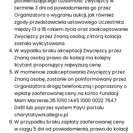
potwierdzającego tożsamość Zwycięzcy w
terminie 3 dni od powiadomienia go przez
Organizatora o wygraniu aukcji, jak również
zgody przedstawiciela ustawowego Uczestnika
między 13 a 18 rokiem życia oraz zaakceptowanie
Zwycięzcy przez Znaną osobą, z którą kolacja
została wylicytowana.
W wypadku braku akceptacji Zwycięzcy przez
Znaną osobą prawo do kolacji ma kolejny
licytant proponujący najwyższą cenę.
W momencie zaakceptowania Zwycięzcy przez
Znaną osobę, zostanie on poinformowany przez
Organizatora drogą telefoniczną i poproszony o
wpłatę zaoferowanej ceny na konto Fundacji
Mam Marzenie 26 1050 1445 1000 0022 7647
0461 lub poprzez system PayU portalu
charytatywni.allegro.pl
W przypadku braku zapłaty zaoferowanej ceny
w ciągu 5 dni od powiadomienia, prawo do kolacji