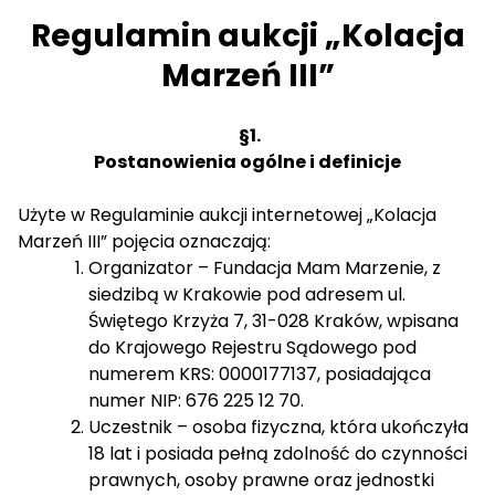
Regulamin aukcji „Kolacja
Marzeń III”
§
1.
Postanowienia ogólne i definicje
Użyte w Regulaminie aukcji internetowej „Kolacja
Marzeń III” pojęcia oznaczają:
Organizator – Fundacja Mam Marzenie, z
siedzibą w Krakowie pod adresem ul.
Świętego Krzyża 7, 31-028 Kraków, wpisana
do Krajowego Rejestru Sądowego pod
numerem KRS: 0000177137, posiadająca
numer NIP: 676 225 12 70.
Uczestnik – osoba fizyczna, która ukończyła
18 lat i posiada pełną zdolność do czynności
prawnych, osoby prawne oraz jednostki