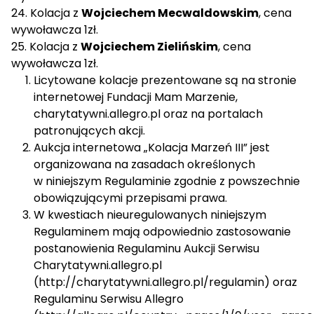
24. Kolacja z
Wojciechem Mecwaldowskim
, cena
wywoławcza 1zł.
25. Kolacja z
Wojciechem Zielińskim
, cena
wywoławcza 1zł.
Licytowane kolacje prezentowane są na stronie
internetowej Fundacji Mam Marzenie,
charytatywni.allegro.pl oraz na portalach
patronujących akcji.
Aukcja internetowa „Kolacja Marzeń III” jest
organizowana na zasadach określonych
w niniejszym Regulaminie zgodnie z powszechnie
obowiązującymi przepisami prawa.
W kwestiach nieuregulowanych niniejszym
Regulaminem mają odpowiednio zastosowanie
postanowienia Regulaminu Aukcji Serwisu
Charytatywni.allegro.pl
(http://charytatywni.allegro.pl/regulamin) oraz
Regulaminu Serwisu Allegro