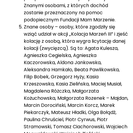
Znanymi osobami, z których dochód
zostanie przeznaczony na pomoc
podopiecznym Fundacji Mam Marzenie.
Znane osoby – osoby, które zgodziły się
wziąć udział w akcji „Kolacja Marzeń III” i zjeść
kolację z osobą, która wygra licytację danej
kolacji (zwycięzcą). Są to: Agata Kulesza,
Agnieszka Cegielska, Agnieszka
Kaczorowska, Aldona Jankowska,
Aleksandra Hamkało, Beata Pawlikowska,
Filip Bobek, Grzegorz Hyży, Kasia
Krzeszowska, Kasia Zielińska, Maciej Musiał,
Magdalena Różczka, Małgorzata
Kożuchowska, Małgorzata Rozenek – Majdan,
Marcin Dorociński, Marcin Korcz, Marek
Piekarczyk, Mateusz Hładki, Olga Bołądź,
Paulina Chruściel, Piotr Cyrwus, Piotr
Stramowski, Tomasz Ciachorowski, Wojciech