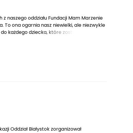
z naszego oddziału Fundacji Mam Marzenie
 To ona ogarnia nasz niewielki, ale niezwykle
 do każdego dziecka, które zostało nam
kazji Oddział Białystok zorganizował