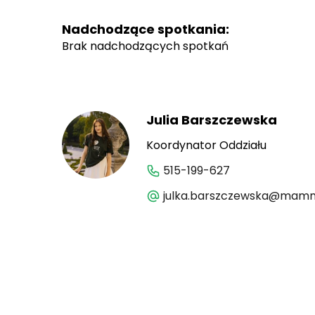
Nadchodzące spotkania:
Brak nadchodzących spotkań
Julia Barszczewska
Koordynator Oddziału
515-199-627
julka.barszczewska@mamm