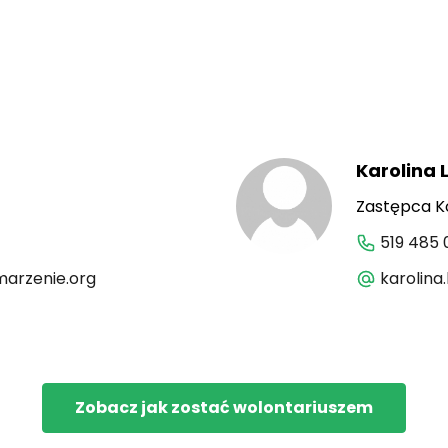
Karolina 
Zastępca K
519 485 
arzenie.org
karolin
Zobacz jak zostać wolontariuszem