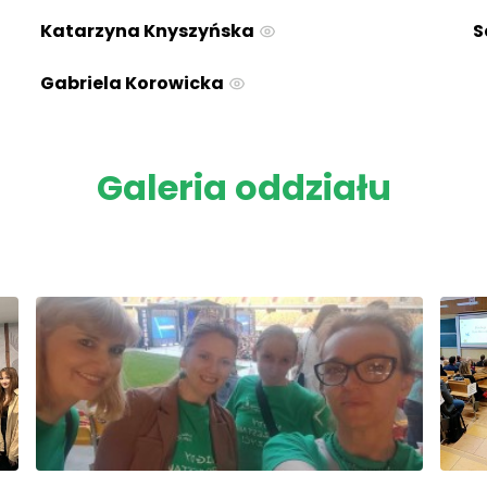
Katarzyna Knyszyńska
S
Gabriela Korowicka
Galeria oddziału