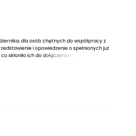
ździernika, dla osób chętnych do współpracy z
edstawienie i opowiedzenie o spełnionych już
 co skłoniło ich do dołączenia do fundacji, oraz