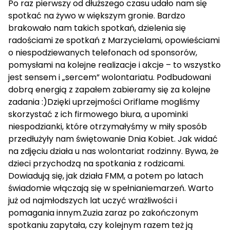
Po raz pierwszy od dłuższego czasu udało nam się
spotkać na żywo w większym gronie. Bardzo
brakowało nam takich spotkań, dzielenia się
radościami ze spotkań z Marzycielami, opowieściami
o niespodziewanych telefonach od sponsorów,
pomysłami na kolejne realizacje i akcje – to wszystko
jest sensem i „sercem” wolontariatu. Podbudowani
dobrą energią z zapałem zabieramy się za kolejne
zadania :)Dzięki uprzejmości Oriflame mogliśmy
skorzystać z ich firmowego biura, a upominki
niespodzianki, które otrzymałyśmy w miły sposób
przedłużyły nam świętowanie Dnia Kobiet. Jak widać
na zdjęciu działa u nas wolontariat rodzinny. Bywa, że
dzieci przychodzą na spotkania z rodzicami.
Dowiadują się, jak działa FMM, a potem po latach
świadomie włączają się w spełnianiemarzeń. Warto
już od najmłodszych lat uczyć wrażliwości i
pomagania innym.Zuzia zaraz po zakończonym
spotkaniu zapytała, czy kolejnym razem też ją