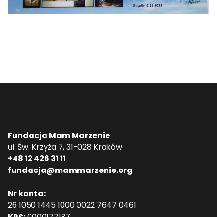
Fundacja Mam Marzenie
ul. Św. Krzyża 7, 31-028 Kraków
+48 12 426 31 11
fundacja@mammarzenie.org
Nr konta:
26 1050 1445 1000 0022 7647 0461
KRS:
0000177137