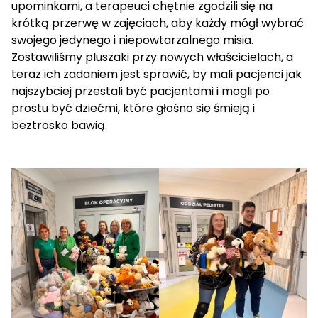
upominkami, a terapeuci chętnie zgodzili się na
krótką przerwę w zajęciach, aby każdy mógł wybrać
swojego jedynego i niepowtarzalnego misia.
Zostawiliśmy pluszaki przy nowych właścicielach, a
teraz ich zadaniem jest sprawić, by mali pacjenci jak
najszybciej przestali być pacjentami i mogli po
prostu być dziećmi, które głośno się śmieją i
beztrosko bawią.