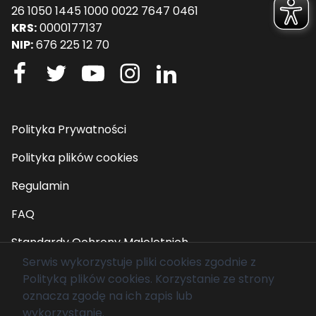
26 1050 1445 1000 0022 7647 0461
KRS:
0000177137
NIP:
676 225 12 70
Polityka Prywatności
Polityka plików cookies
Regulamin
FAQ
Standardy Ochrony Małoletnich
Serwis wykorzystuje pliki cookies zgodnie z
Polityką plików cookies
. Korzystanie ze strony
© 2026 Fundacja Mam Marzenie. Wszelkie prawa
oznacza zgodę na ich zapis lub
zastrzeżone.
wykorzystanie.