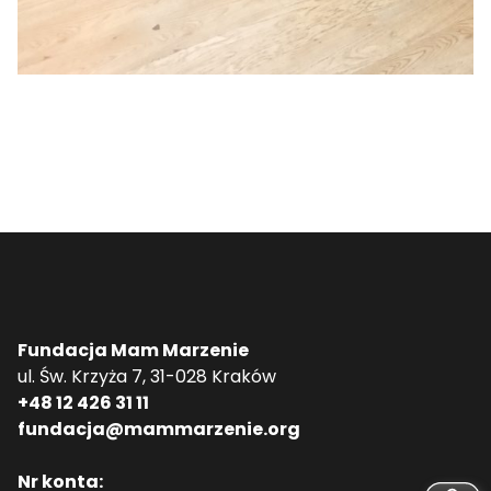
Fundacja Mam Marzenie
ul. Św. Krzyża 7, 31-028 Kraków
+48 12 426 31 11
fundacja@mammarzenie.org
Nr konta: