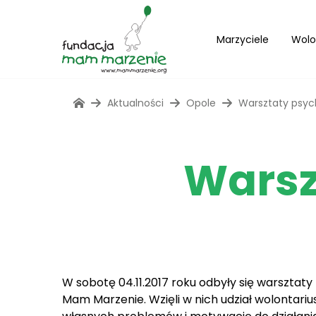
Marzyciele
Wolo
Aktualności
Opole
Warsztaty psyc
Warsz
W sobotę 04.11.2017 roku odbyły się warszta
Mam Marzenie. Wzięli w nich udział wolontari