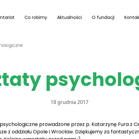
ntariat
Co robimy
Aktualności
O fundacji
Kontak
hologiczne
taty psycholo
18 grudnia 2017
ty psychologiczne prowadzone przez p. Katarzynę Fura z 
usze z oddziału Opole i Wrocław. Dziękujemy za fantastyc