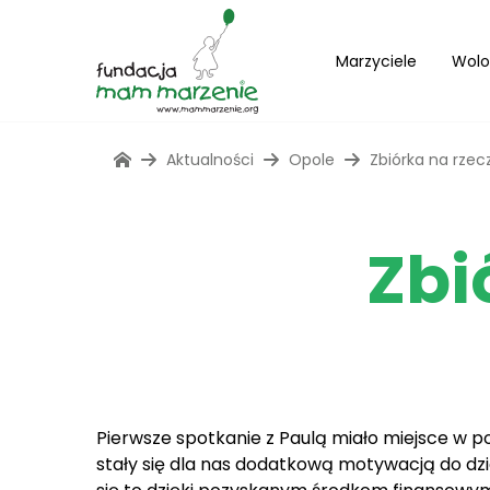
Marzyciele
Wolo
Aktualności
Opole
Zbiórka na rzecz
Zbi
Pierwsze spotkanie z Paulą miało miejsce w p
stały się dla nas dodatkową motywacją do dzia