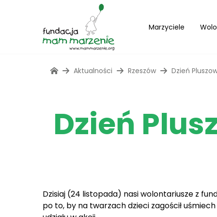
Marzyciele
Wolo
Aktualności
Rzeszów
Dzień Pluszo
Dzień Plus
Dzisiaj (24 listopada) nasi wolontariusze z fund
po to, by na twarzach dzieci zagościł uśmiech i