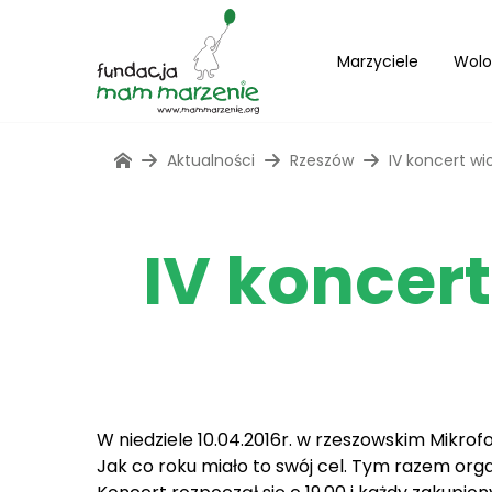
Marzyciele
Wolo
Aktualności
Rzeszów
IV koncert w
IV koncer
W niedziele 10.04.2016r. w rzeszowskim Mikro
Jak co roku miało to swój cel. Tym razem org