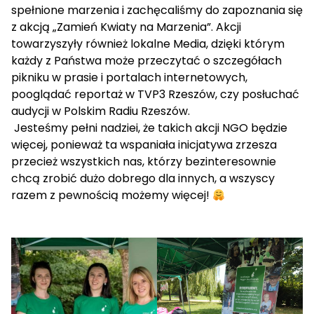
spełnione marzenia i zachęcaliśmy do zapoznania się
z akcją „Zamień Kwiaty na Marzenia”. Akcji
towarzyszyły również lokalne Media, dzięki którym
każdy z Państwa może przeczytać o szczegółach
pikniku w prasie i portalach internetowych,
pooglądać reportaż w TVP3 Rzeszów, czy posłuchać
audycji w Polskim Radiu Rzeszów.
Jesteśmy pełni nadziei, że takich akcji NGO będzie
więcej, ponieważ ta wspaniała inicjatywa zrzesza
przecież wszystkich nas, którzy bezinteresownie
chcą zrobić dużo dobrego dla innych, a wszyscy
razem z pewnością możemy więcej!