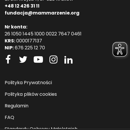
+48 12 426 31 11
fundacja@mammarzenie.org
Nr konta:
26 1050 1445 1000 0022 7647 0461
KRS:
0000177137
NIP:
676 225 12 70
Polityka Prywatności
Polityka plików cookies
Regulamin
FAQ
Standardy Ochrony Małoletnich