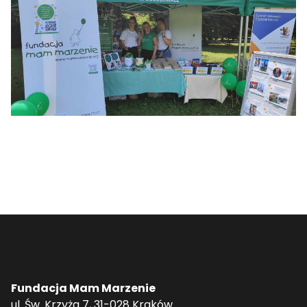
Fundacja Mam Marzenie
ul. Św. Krzyża 7, 31-028 Kraków