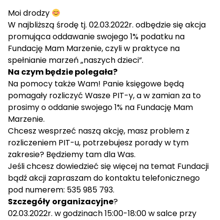
Moi drodzy
W najbliższą środę tj. 02.03.2022r. odbędzie się akcja
promująca oddawanie swojego 1% podatku na
Fundację Mam Marzenie, czyli w praktyce na
spełnianie marzeń „naszych dzieci”.
Na czym będzie polegała?
Na pomocy także Wam! Panie księgowe będą
pomagały rozliczyć Wasze PIT-y, a w zamian za to
prosimy o oddanie swojego 1% na Fundację Mam
Marzenie.
Chcesz wesprzeć naszą akcję, masz problem z
rozliczeniem PIT-u, potrzebujesz porady w tym
zakresie? Będziemy tam dla Was.
Jeśli chcesz dowiedzieć się więcej na temat Fundacji
bądź akcji zapraszam do kontaktu telefonicznego
pod numerem: 535 985 793.
Szczegóły
organizacyjne
?
02.03.2022r. w godzinach 15:00-18:00 w salce przy