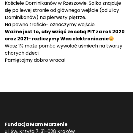
Kościele Dominikanów w Rzeszowie. Salka znajduje
się po lewej stronie od głównego wejście (od ulicy
Dominikanów) na pierwszy piętrze.
Na pewno traficie- oznaczymy wejście.
Ważne jest to, aby wziąć ze sobą PIT za rok 2020
oraz 2021- rozliczymy Was elektronicznie
Wasz 1% może pomóc wywołać uśmiech na twarzy
chorych dzieci.
Pamiętajmy dobro wraca!
Fundacja Mam Marzenie
ul. Św. Krzyża 7, 31-028 Kraków