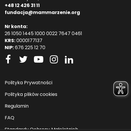
+48 12 426 31 11
fundacja@mammarzenie.org
Nr konta:
26 1050 1445 1000 0022 7647 0461
KRS:
0000177137
NIP:
676 225 12 70
Polityka Prywatności
Polityka plików cookies
Regulamin
FAQ
Standardy Ochrony Małoletnich