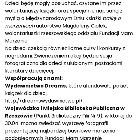
Dzieci będę mogły posłuchać, czytane im przez
wolontariuszy książki, oraz specjalnie napisaną z
myślą o Międzynarodowym Dniu Książki
bajkę o
marzeniach
autorstwa Magdaleny Ciołek,
wolontariuszki rzeszowskiego oddziału Fundacji Mam
Marzenie.
Na dzieci czekają również liczne quizy i konkursy z
nagrodami. Zwieńczeniem akcji będzie sesja
fotograficzna dla dzieci z ulubionymi postaciami
literatury dziecięcej.
Współpracują z nami:
Wydawnictwo Dreams,
które ufundowało pakiet
książek dla dzieci,
http://dreamswydawnictwo.pl/
Wojewódzka i Miejska Biblioteka Publiczna w
Rzeszowie
(Punkt Biblioteczny Filii Nr 9), w której do
30.04. można zwiedzać wystawę fotografii
prezentującą najbardziej baśniowe marzenia
podopiecznych Fundacji Mam Marzenie