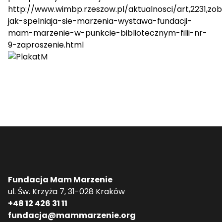
http://www.wimbp.rzeszow.pl/aktualnosci/art,2231,zo
jak-spelniaja-sie-marzenia-wystawa-fundacji-
mam-marzenie-w-punkcie-bibliotecznym-filii-nr-
9-zaproszenie.html
Fundacja Mam Marzenie
ul. Św. Krzyża 7, 31-028 Kraków
+48 12 426 31 11
fundacja@mammarzenie.org