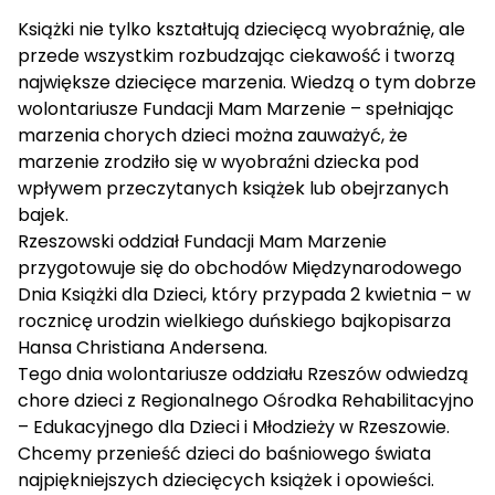
Książki nie tylko kształtują dziecięcą wyobraźnię, ale
przede wszystkim rozbudzając ciekawość i tworzą
największe dziecięce marzenia. Wiedzą o tym dobrze
wolontariusze Fundacji Mam Marzenie – spełniając
marzenia chorych dzieci można zauważyć, że
marzenie zrodziło się w wyobraźni dziecka pod
wpływem przeczytanych książek lub obejrzanych
bajek.
Rzeszowski oddział Fundacji Mam Marzenie
przygotowuje się do obchodów Międzynarodowego
Dnia Książki dla Dzieci, który przypada 2 kwietnia – w
rocznicę urodzin wielkiego duńskiego bajkopisarza
Hansa Christiana Andersena.
Tego dnia wolontariusze oddziału Rzeszów odwiedzą
chore dzieci z Regionalnego Ośrodka Rehabilitacyjno
– Edukacyjnego dla Dzieci i Młodzieży w Rzeszowie.
Chcemy przenieść dzieci do baśniowego świata
najpiękniejszych dziecięcych książek i opowieści.