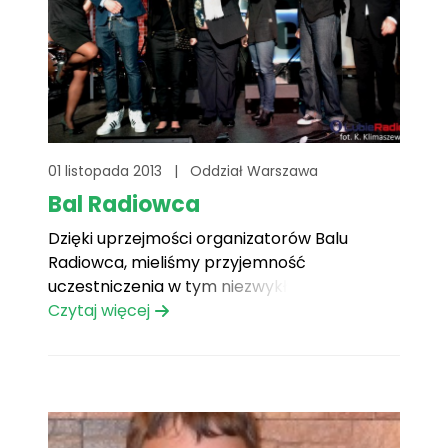
01 listopada 2013
|
Oddział Warszawa
Bal Radiowca
Dzięki uprzejmości organizatorów Balu
Radiowca, mieliśmy przyjemność
uczestniczenia w tym niezwykłym
wydarzeniu.
Czytaj więcej