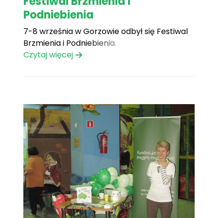
Festiwal Brzmienia i
Podniebienia
7-8 września w Gorzowie odbył się Festiwal
Brzmienia i Podniebienia.
Czytaj więcej