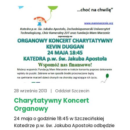
funduszy dla naszych podopiecznych. Przy
naszym stoliku można[...]
28 września 2013
|
Oddział Szczecin
Charytatywny Koncert
Organowy
24 maja o godzinie 18:45 w Szczecińskiej
Katedrze p.w. św. Jakuba Apostoła odbędzie