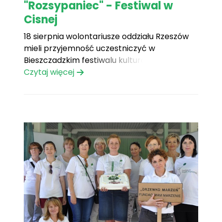
"Rozsypaniec" - Festiwal w
Cisnej
18 sierpnia wolontariusze oddziału Rzeszów
mieli przyjemność uczestniczyć w
Bieszczadzkim festiwalu kulturowym
„Rozsypaniec 2012″ w Dołżycy koło Cisnej.
Czytaj więcej
Naszym zadaniem było zgromadzenie jak
największej ilości środków na spełnienie
marzenia Filipa, który marzy o PlayStation 3
z telewizorem. Dzięki hojności i szczodrym
sercom festiwalowych gości udało nam się
zebrać 1061,81zł,[...]