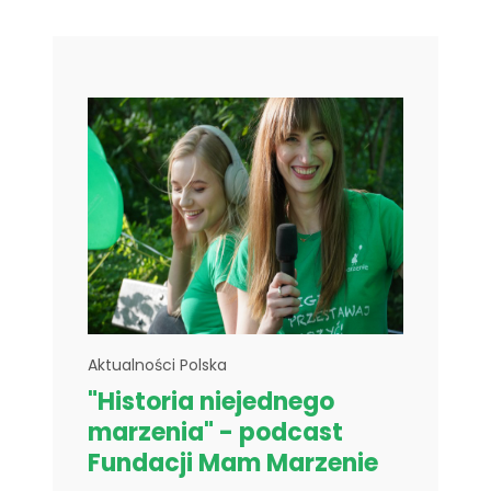
Aktualności Polska
"Historia niejednego
marzenia" - podcast
Fundacji Mam Marzenie