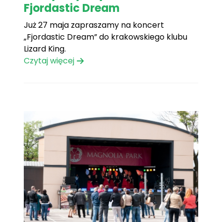
Fjordastic Dream
Już 27 maja zapraszamy na koncert
„Fjordastic Dream” do krakowskiego klubu
Lizard King.
Czytaj więcej