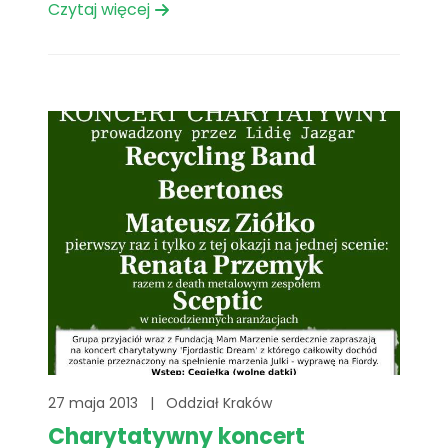
Czytaj więcej
27 maja 2013
|
Oddział Kraków
Charytatywny koncert