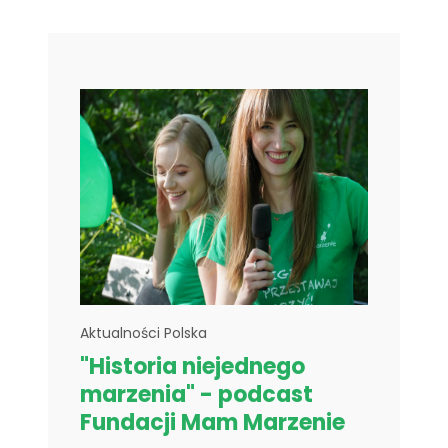
Aktualności Polska
"Historia niejednego
marzenia" - podcast
Fundacji Mam Marzenie