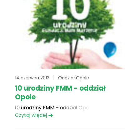
14 czerwca 2013
|
Oddział Opole
10 urodziny FMM - oddział
Opole
10 urodziny FMM – oddział Opole
Czytaj więcej