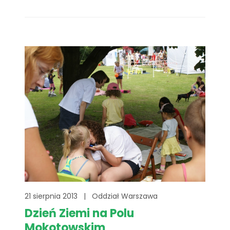
oddziału Fundacji.
21 sierpnia 2013
|
Oddział Warszawa
Dzień Ziemi na Polu
Mokotowskim