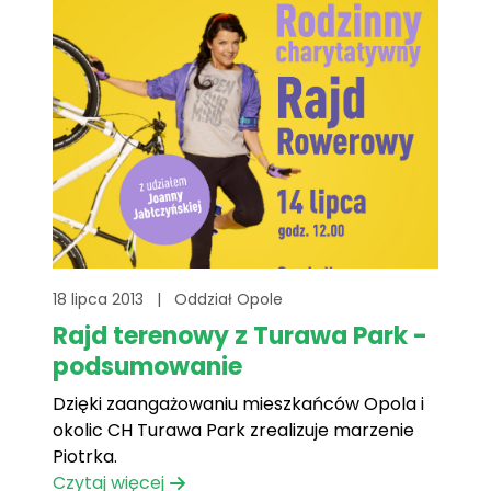
18 lipca 2013
|
Oddział Opole
Rajd terenowy z Turawa Park -
podsumowanie
Dzięki zaangażowaniu mieszkańców Opola i
okolic CH Turawa Park zrealizuje marzenie
Piotrka.
Czytaj więcej