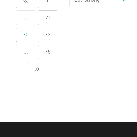
1
71
72
73
75