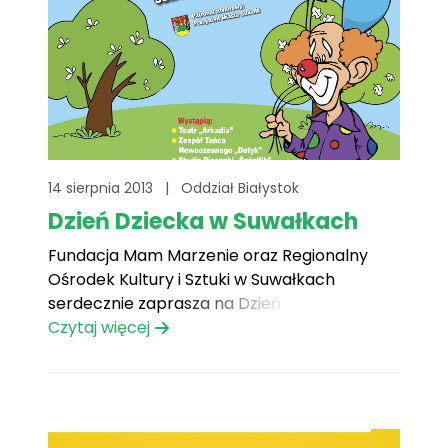
14 sierpnia 2013
|
Oddział Białystok
Dzień Dziecka w Suwałkach
Fundacja Mam Marzenie oraz Regionalny
Ośrodek Kultury i Sztuki w Suwałkach
serdecznie zaprasza na Dzień Dziecka w
Suwałkach.
Czytaj więcej