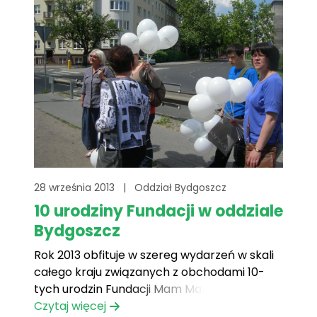
1337,62[...]
28 września 2013
|
Oddział Bydgoszcz
10 urodziny Fundacji w oddziale
Bydgoszcz
Rok 2013 obfituje w szereg wydarzeń w skali
całego kraju związanych z obchodami 10-
tych urodzin Fundacji Mam Marzenie.
Czytaj więcej