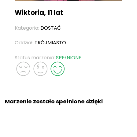
Wiktoria, 11 lat
Kategoria:
DOSTAĆ
Oddział:
TRÓJMIASTO
Status marzenia:
SPEŁNIONE
Marzenie zostało spełnione dzięki