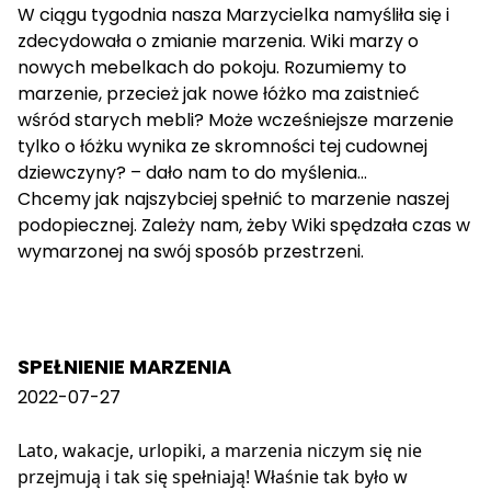
W ciągu tygodnia nasza Marzycielka namyśliła się i
zdecydowała o zmianie marzenia. Wiki marzy o
nowych mebelkach do pokoju. Rozumiemy to
marzenie, przecież jak nowe łóżko ma zaistnieć
wśród starych mebli? Może wcześniejsze marzenie
tylko o łóżku wynika ze skromności tej cudownej
dziewczyny? – dało nam to do myślenia…
Chcemy jak najszybciej spełnić to marzenie naszej
podopiecznej. Zależy nam, żeby Wiki spędzała czas w
wymarzonej na swój sposób przestrzeni.
SPEŁNIENIE MARZENIA
2022-07-27
Lato, wakacje, urlopiki, a marzenia niczym się nie
przejmują i tak się spełniają! Właśnie tak było w