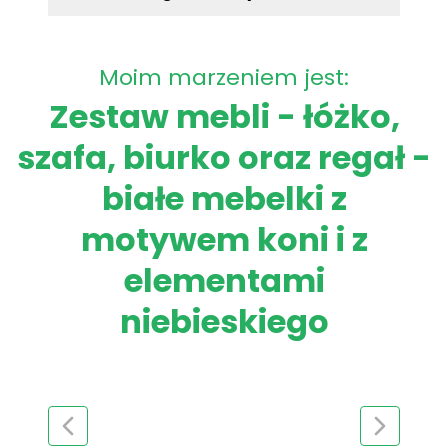
Moim marzeniem jest:
Zestaw mebli - łóżko,
szafa, biurko oraz regał -
białe mebelki z
motywem koni i z
elementami
niebieskiego