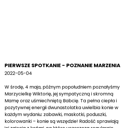
PIERWSZE SPOTKANIE - POZNANIE MARZENIA
2022-05-04
W środę, 4 maja, późnym popołudniem poznałyśmy
Marzycielkę Wiktorię, jej sympatyczną i skromną
Mamę oraz uśmiechniętą Babcię. Ta pełna ciepła i
pozytywnej energii dwunastolatka uwielbia konie w
każdym wydaniu: zabawki, maskotki, poduszki,
kolorowanki – konie są wszędzie! Radość sprawiają