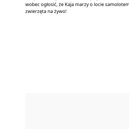
wobec ogłosić, że Kaja marzy o locie samolote
zwierzęta na żywo!