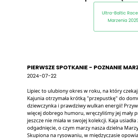
Ultra-Baltic Rac
Marzenia 202
PIERWSZE SPOTKANIE - POZNANIE MAR
2024-07-22
Lipiec to ulubiony okres w roku, na który czeka
Kajunia otrzymała krótką "przepustkę" do domu
dziewczynka i prawdziwy wulkan energii! Przy
więcej dobrego humoru, wręczyliśmy jej mały pr
jeszcze nie miała w swojej kolekcji. Kaja usia
odgadnięcie, o czym marzy nasza dzielna Marzy
Skupiona na rysowaniu, w międzyczasie opowia