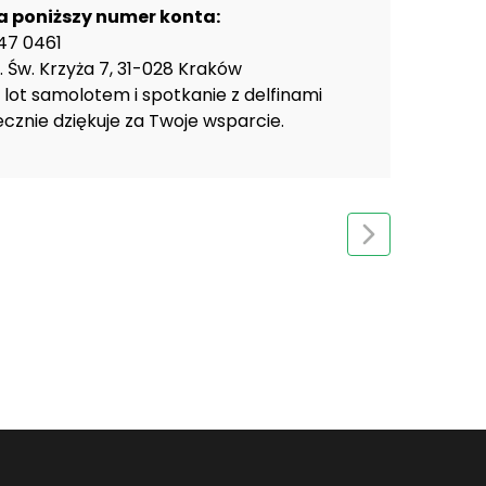
a poniższy numer konta:
47 0461
 Św. Krzyża 7, 31-028 Kraków
- lot samolotem i spotkanie z delfinami
cznie dziękuje za Twoje wsparcie.