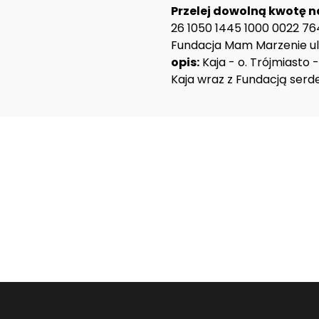
Przelej dowolną kwotę n
26 1050 1445 1000 0022 76
Fundacja Mam Marzenie ul.
opis:
Kaja - o. Trójmiasto 
Kaja wraz z Fundacją serde