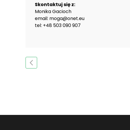
Skontaktuj się z:
Monika Gacioch
email: moga@onet.eu
tel: +48 503 090 907