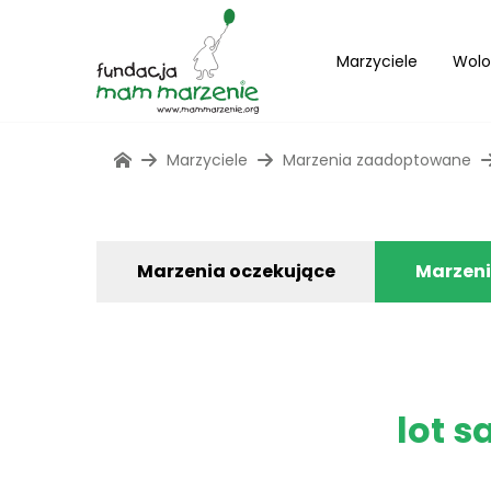
Marzyciele
Wolo
Marzyciele
Marzenia zaadoptowane
Marzenia oczekujące
Marzen
lot s