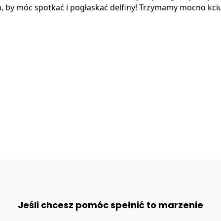
m, by móc spotkać i pogłaskać delfiny! Trzymamy mocno kc
Jeśli chcesz pomóc spełnić to marzenie