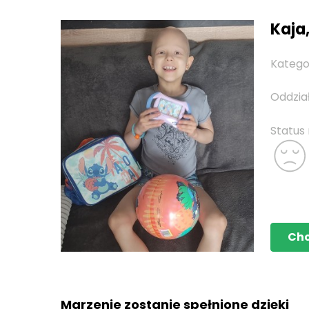
Kaja,
Katego
Oddzia
Status
Ch
Marzenie zostanie spełnione dzięki