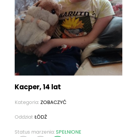
Kacper, 14 lat
Kategoria:
ZOBACZYĆ
Oddział:
ŁÓDŹ
Status marzenia:
SPEŁNIONE