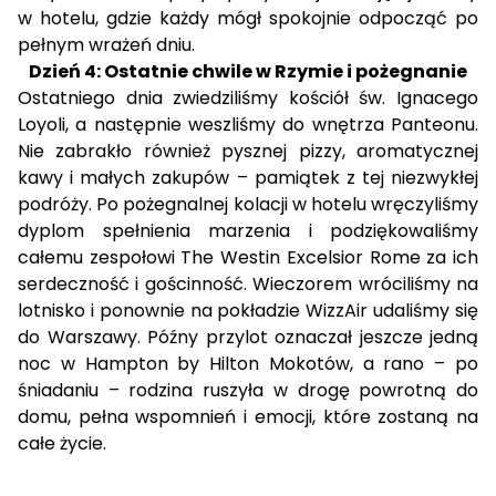
w hotelu, gdzie każdy mógł spokojnie odpocząć po
pełnym wrażeń dniu.
Dzień 4: Ostatnie chwile w Rzymie i pożegnanie
Ostatniego dnia zwiedziliśmy kościół św. Ignacego
Loyoli, a następnie weszliśmy do wnętrza Panteonu.
Nie zabrakło również pysznej pizzy, aromatycznej
kawy i małych zakupów – pamiątek z tej niezwykłej
podróży. Po pożegnalnej kolacji w hotelu wręczyliśmy
dyplom spełnienia marzenia i podziękowaliśmy
całemu zespołowi The Westin Excelsior Rome za ich
serdeczność i gościnność. Wieczorem wróciliśmy na
lotnisko i ponownie na pokładzie WizzAir udaliśmy się
do Warszawy. Późny przylot oznaczał jeszcze jedną
noc w Hampton by Hilton Mokotów, a rano – po
śniadaniu – rodzina ruszyła w drogę powrotną do
domu, pełna wspomnień i emocji, które zostaną na
całe życie.