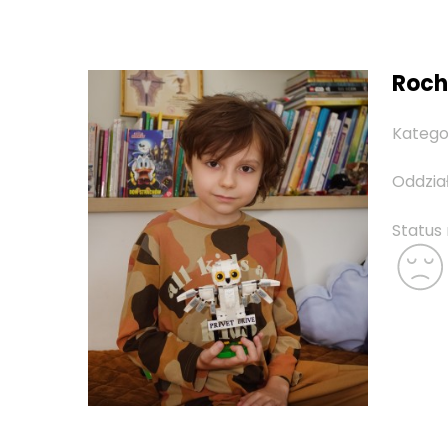
Roch,
Katego
Oddzia
Status