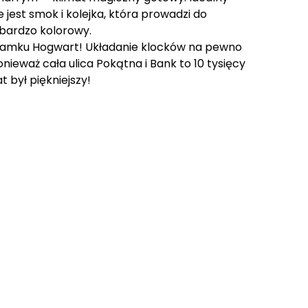
e jest smok i kolejka, która prowadzi do
 bardzo kolorowy.
 zamku Hogwart! Układanie klocków na pewno
nieważ cała ulica Pokątna i Bank to 10 tysięcy
 był piękniejszy!