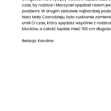
czas, by rodzice i Marzyciel spędzali razem je
podziemi. W drugim zestawie najbardziej podo
Nasz Mały Czarodzieju, było cudownie zamie
umili Ci czas, który spędzisz wspólnie z rodz
klocków, a całość będzie mieć 150 cm długości!
Relacja: Karolina