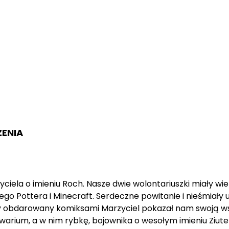
ZENIA
la o imieniu Roch. Nasze dwie wolontariuszki miały wie
rego Pottera i Minecraft. Serdeczne powitanie i nieśmiały
y obdarowany komiksami Marzyciel pokazał nam swoją ws
warium, a w nim rybkę, bojownika o wesołym imieniu Zi