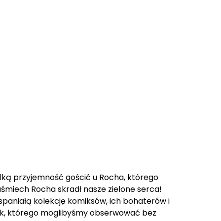
lką przyjemność gościć u Rocha, którego
 uśmiech Rocha skradł nasze zielone serca!
paniałą kolekcję komiksów, ich bohaterów i
utek, którego moglibyśmy obserwować bez