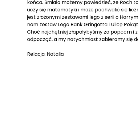
końca. Śmiało możemy powiedzieć, ze Roch to 
uczy się matematyki i może pochwalić się li
jest złożonymi zestawami lego z serii o Harr
nam zestaw Lego Bank Gringotta i Ulicę Pokąt
Choć najchętniej złapałybyśmy za popcorn i 
odpocząć, a my natychmiast zabieramy się do
Relacja: Natalia