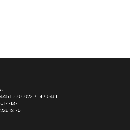
a:
1445 1000 0022 7647 0461
0177137
225 12 70