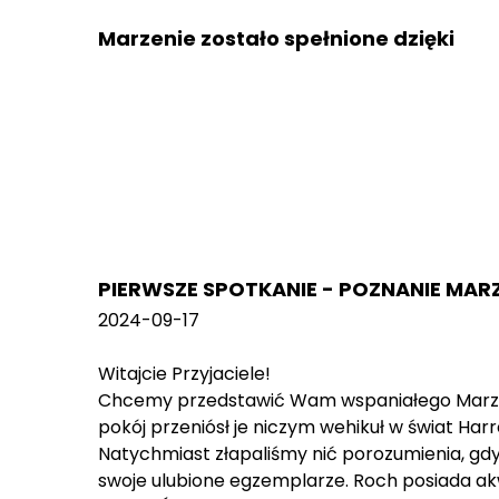
Marzenie zostało spełnione dzięki
PIERWSZE SPOTKANIE - POZNANIE MAR
2024-09-17
Witajcie Przyjaciele!
Chcemy przedstawić Wam wspaniałego Marzycie
pokój przeniósł je niczym wehikuł w świat Har
Natychmiast złapaliśmy nić porozumienia, gd
swoje ulubione egzemplarze. Roch posiada ak