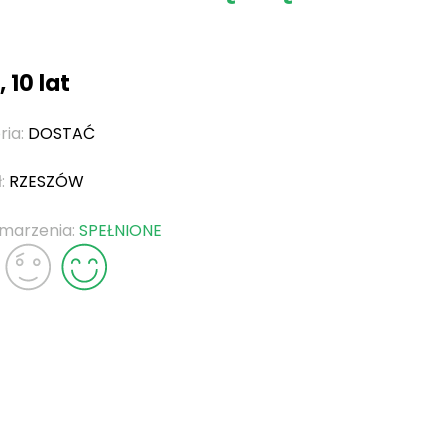
 10 lat
ria:
DOSTAĆ
ł:
RZESZÓW
 marzenia:
SPEŁNIONE