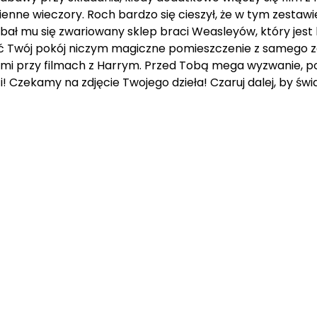
sienne wieczory. Roch bardzo się cieszył, że w tym zestawi
bał mu się zwariowany sklep braci Weasleyów, który jest
nić Twój pokój niczym magiczne pomieszczenie z samego
icami przy filmach z Harrym. Przed Tobą mega wyzwanie, po
 Czekamy na zdjęcie Twojego dzieła! Czaruj dalej, by świat