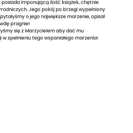
 posiada imponującą ilość książek, chętnie
yrodniczych. Jego pokój po brzegi wypełniony
apytałyśmy o jego największe marzenie, opisał
awdę pragnie!
ałyśmy się z Marzycielem aby dać mu
ji w spełnieniu tego wspaniałego marzenia!